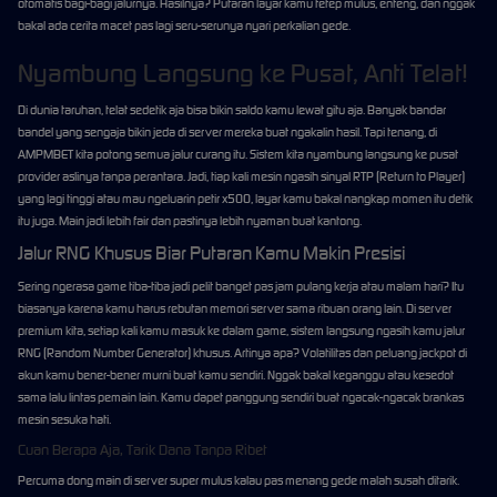
otomatis bagi-bagi jalurnya. Hasilnya? Putaran layar kamu tetep mulus, enteng, dan nggak
bakal ada cerita macet pas lagi seru-serunya nyari perkalian gede.
Nyambung Langsung ke Pusat, Anti Telat!
Di dunia taruhan, telat sedetik aja bisa bikin saldo kamu lewat gitu aja. Banyak bandar
bandel yang sengaja bikin jeda di server mereka buat ngakalin hasil. Tapi tenang, di
AMPMBET kita potong semua jalur curang itu. Sistem kita nyambung langsung ke pusat
provider aslinya tanpa perantara. Jadi, tiap kali mesin ngasih sinyal RTP (Return to Player)
yang lagi tinggi atau mau ngeluarin petir x500, layar kamu bakal nangkap momen itu detik
itu juga. Main jadi lebih fair dan pastinya lebih nyaman buat kantong.
Jalur RNG Khusus Biar Putaran Kamu Makin Presisi
Sering ngerasa game tiba-tiba jadi pelit banget pas jam pulang kerja atau malam hari? Itu
biasanya karena kamu harus rebutan memori server sama ribuan orang lain. Di server
premium kita, setiap kali kamu masuk ke dalam game, sistem langsung ngasih kamu jalur
RNG (Random Number Generator) khusus. Artinya apa? Volatilitas dan peluang jackpot di
akun kamu bener-bener murni buat kamu sendiri. Nggak bakal keganggu atau kesedot
sama lalu lintas pemain lain. Kamu dapet panggung sendiri buat ngacak-ngacak brankas
mesin sesuka hati.
Cuan Berapa Aja, Tarik Dana Tanpa Ribet
Percuma dong main di server super mulus kalau pas menang gede malah susah ditarik.