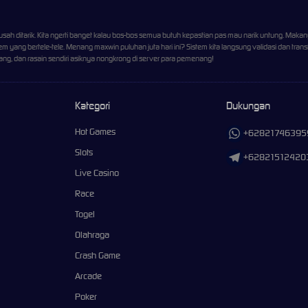
h ditarik. Kita ngerti banget kalau bos-bos semua butuh kepastian pas mau narik untung. Makan
m yang bertele-tele. Menang maxwin puluhan juta hari ini? Sistem kita langsung validasi dan trans
arang, dan rasain sendiri asiknya nongkrong di server para pemenang!
Kategori
Dukungan
Hot Games
+62821746395
Slots
+62821512420
Live Casino
Race
Togel
Olahraga
Crash Game
Arcade
Poker