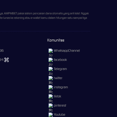
ya, AMPMBET pakai sistem pencairan dana otomatis yang anti lelet. Nggak
fer lunas ke rekening atau e-wallet kamu dalam hitungan satu sampai tiga
Komunitas
96
WhatsappChannel
34
facebook
Telegram
twitter
instagram
tiktok
pinterest
Youtube