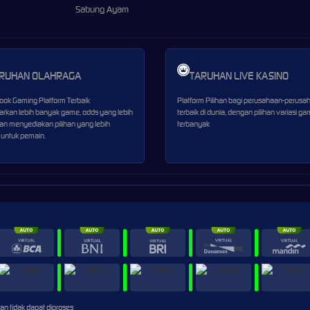
Sabung Ayam
RUHAN OLAHRAGA
TARUHAN LIVE KASINO
ook Gaming Platform Terbaik
Platform Pilihan bagi perusahaan-perusa
kan lebih banyak game, odds yang lebih
terbaik di dunia, dengan pilihan variasi g
 dan menyediakan pilihan yang lebih
terbanyak
untuk pemain.
an tidak dapat diproses