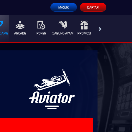
MASUK
DAFTAR
 GAME
ARCADE
POKER
SABUNG AYAM
PROMOSI