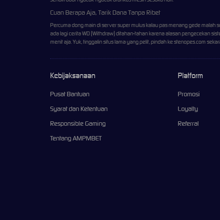
Cuan Berapa Aja, Tarik Dana Tanpa Ribet
Percuma dong main di server super mulus kalau pas menang gede malah susa
ada lagi cerita WD (Withdraw) ditahan-tahan karena alasan pengecekan siste
menit aja. Yuk, tinggalin situs lama yang pelit, pindah ke stenopes.com sek
Kebijaksanaan
Platform
Pusat Bantuan
Promosi
Syarat dan Ketentuan
Loyalty
Responsible Gaming
Referral
Tentang AMPMBET