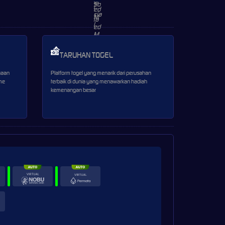
TARUHAN TOGEL
haan
Platform togel yang menarik dari perusahan
ame
terbaik di dunia yang menawarkan hadiah
kemenangan besar