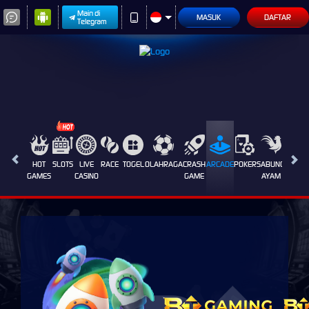
Main di
MASUK
DAFTAR
Telegram
HOT
SLOTS
LIVE
RACE
TOGEL
OLAHRAGA
CRASH
ARCADE
POKER
SABUNG
PROMO
GAMES
CASINO
GAME
AYAM