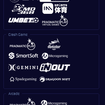
Crash Game
Arcade