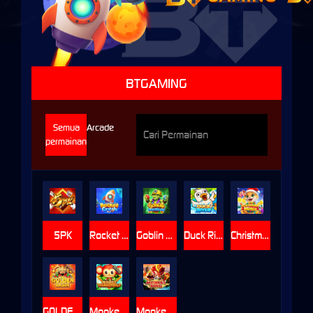
BTGAMING
Semua
Arcade
permainan
5PK
Rocket Crash
Goblin Treasure
Duck River
Christmas Mines
GOLDEN BASIN
Monkey Thunderbolt
Monkey King