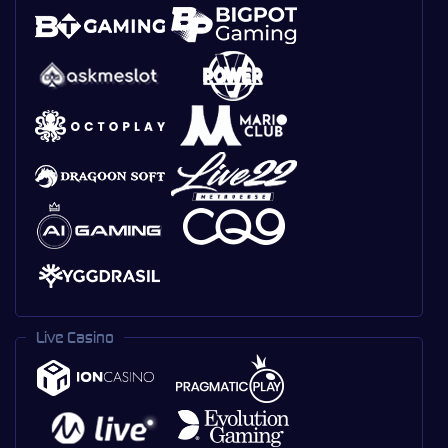
Live Casino