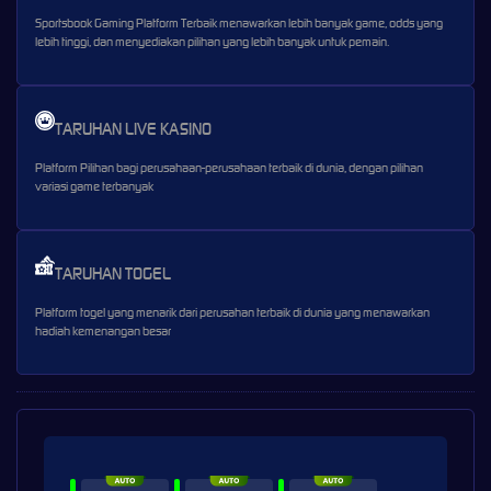
Sportsbook Gaming Platform Terbaik menawarkan lebih banyak game, odds yang
lebih tinggi, dan menyediakan pilihan yang lebih banyak untuk pemain.
TARUHAN LIVE KASINO
Platform Pilihan bagi perusahaan-perusahaan terbaik di dunia, dengan pilihan
variasi game terbanyak
TARUHAN TOGEL
Platform togel yang menarik dari perusahan terbaik di dunia yang menawarkan
hadiah kemenangan besar