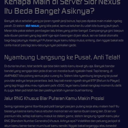
Kenapa Main di Server Slot Nexus
Itu Beda Banget Asiknya?
Banyak situs sebelah yang jor-joran ngasih janji bonus, tapi pas dipakai main malah ngelag
parah. Di sistem
slot nexus
yang kita pakai, semua keluhan itu udah kita buang jauh-jauh.
Mesin kita pakai sistem pembagian lalu lintas yang pinter banget. Gampangnya gini: biarpun
ada ribuan pemain yang lagi aktif nge-spin barengan di jam sibuk, server bakal otomatis
bagi-bagi jalurnya. Hasilnya? Putaran layar kamu tetep mulus, enteng, dan nggak bakal ada
cerita macet pas lagi seru-serunya nyari perkalian gede.
Nyambung Langsung ke Pusat, Anti Telat!
Di dunia taruhan, telat sedetik aja bisa bikin saldo kamu lewat gitu aja. Banyak bandar
bandel yang sengaja bikin jeda di server mereka buat ngakalin hasil. Tapi tenang, di
AMPMBET kita potong semua jalur curang itu. Sistem kita nyambung langsung ke pusat
provider aslinya tanpa perantara. Jadi, tiap kali mesin ngasih sinyal RTP (Return to Player)
yang lagi tinggi atau mau ngeluarin petir x500, layar kamu bakal nangkap momen itu detik
itu juga. Main jadi lebih fair dan pastinya lebih nyaman buat kantong.
Jalur RNG Khusus Biar Putaran Kamu Makin Presisi
Sering ngerasa game tiba-tiba jadi pelit banget pas jam pulang kerja atau malam hari? Itu
biasanya karena kamu harus rebutan memori server sama ribuan orang lain. Di server
premium kita, setiap kali kamu masuk ke dalam game, sistem langsung ngasih kamu jalur
RNG (Random Number Generator) khusus. Artinya apa? Volatilitas dan peluang jackpot di
akun kamu bener-bener murni buat kamu sendiri. Nggak bakal keganggu atau kesedot