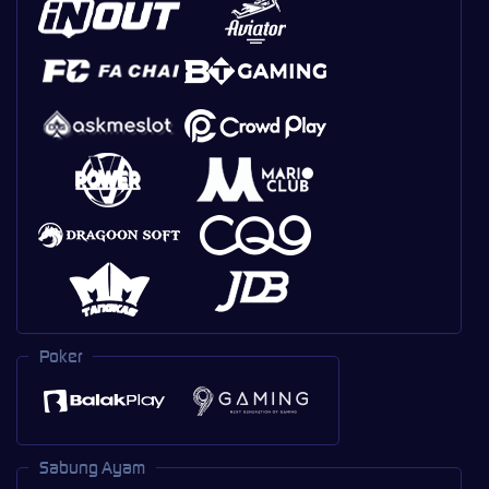
Poker
Sabung Ayam