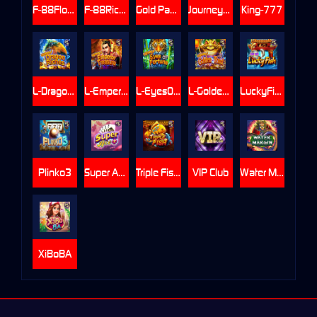
F-88Flower(H5)
F-88Riches(H5)
Gold Panda(H5)
JourneyToTheWest
King-777
L-DragonRiches
L-EmperorTreasure
L-EyesOfFortune
L-GoldenToad
LuckyFish
Plinko3
Super Ace+
Triple Fish(H5)
VIP Club
Water Margin(H5)
XiBoBA