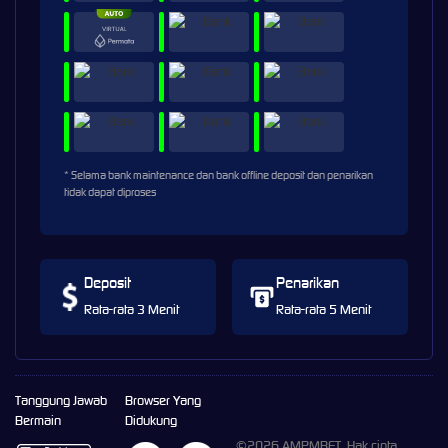
* Selama bank maintenance dan bank offline deposit dan penarikan
tidak dapat diproses
Deposit
Penarikan
Rata-rata 3 Menit
Rata-rata 5 Menit
Tanggung Jawab
Browser Yang
Bermain
Didukung
©2026 AMPMBET. Hak cipta