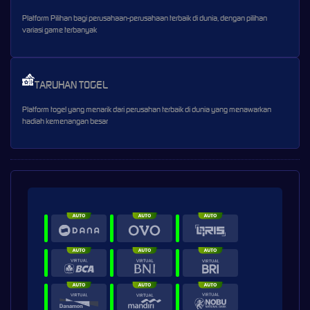
Platform Pilihan bagi perusahaan-perusahaan terbaik di dunia, dengan pilihan
variasi game terbanyak
TARUHAN TOGEL
Platform togel yang menarik dari perusahan terbaik di dunia yang menawarkan
hadiah kemenangan besar