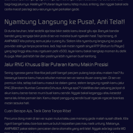
bagi-bagi jalurnya. Hasilnya? Putaran layar kamu tetep mulus, enteng, dan nggak bakal ada
cerita macet pas lagi seru-serunya nyari perkalian gede.
Nyambung Langsung ke Pusat, Anti Telat!
Di dunia taruhan, telat sedetik aja bisa bikin saldo kamu lewat gitu aja. Banyak bandar
bandel yang sengaja bikin jeda di server mereka buat ngakalin hasil. Tapi tenang, di
AMPMBET kita potong semua jalur curang itu. Sistem kita nyambung langsung ke pusat
provider aslinya tanpa perantara. Jadi, tiap kali mesin ngasih sinyal RTP (Return to Player)
yang lagi tinggi atau mau ngeluarin petir x500, layar kamu bakal nangkap momen itu detik
itu juga. Main jadi lebih fair dan pastinya lebih nyaman buat kantong.
Jalur RNG Khusus Biar Putaran Kamu Makin Presisi
Sering ngerasa game tiba-tiba jadi pelit banget pas jam pulang kerja atau malam hari? Itu
biasanya karena kamu harus rebutan memori server sama ribuan orang lain. Di server
premium kita, setiap kali kamu masuk ke dalam game, sistem langsung ngasih kamu jalur
RNG (Random Number Generator) khusus. Artinya apa? Volatilitas dan peluang jackpot di
akun kamu bener-bener murni buat kamu sendiri. Nggak bakal keganggu atau kesedot
sama lalu lintas pemain lain. Kamu dapet panggung sendiri buat ngacak-ngacak brankas
mesin sesuka hati.
Cuan Berapa Aja, Tarik Dana Tanpa Ribet
Percuma dong main di server super mulus kalau pas menang gede malah susah ditarik. Kita
ngerti banget kalau bos-bos semua butuh kepastian pas mau narik untung. Makanya,
AMPMBET pakai sistem pencairan dana otomatis yang anti lelet. Nggak ada lagi cerita WD