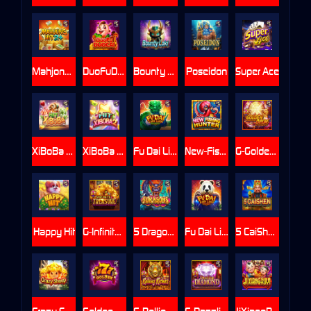
Mahjong Hit 2+
DuoFuDuoCai
Bounty Loki
Poseidon
Super Ace
XiBoBa Hit
XiBoBa Hit2
Fu Dai Lian Lian-Dragon
New-Fishing Hunter
G-GoldenDrum
Happy Hit
G-InfiniteTreasure
5 Dragons(H5)
Fu Dai Lian Lian-Panda
5 CaiShen(H5)