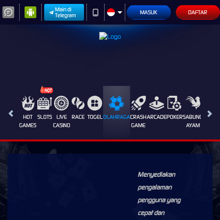
Main di
MASUK
DAFTAR
Telegram
HOT
SLOTS
LIVE
RACE
TOGEL
OLAHRAGA
CRASH
ARCADE
POKER
SABUNG
PROMO
GAMES
CASINO
GAME
AYAM
Menyediakan
pengalaman
pengguna yang
cepat dan