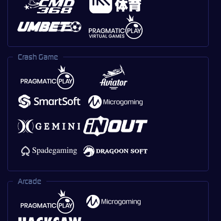
Crash Game
Arcade