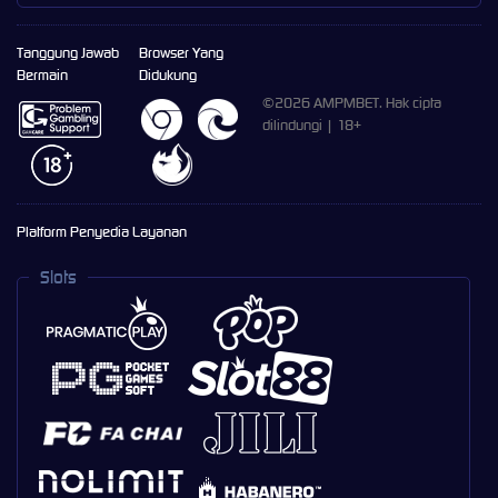
Tanggung Jawab
Browser Yang
Bermain
Didukung
©2026 AMPMBET. Hak cipta
dilindungi | 18+
Platform Penyedia Layanan
Slots