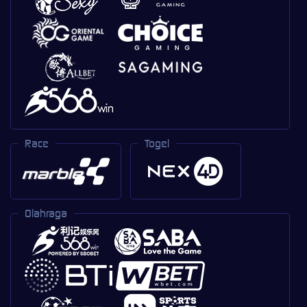
Race
Togel
Olahraga