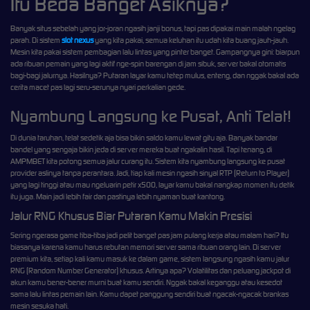
Itu Beda Banget Asiknya?
Banyak situs sebelah yang jor-joran ngasih janji bonus, tapi pas dipakai main malah ngelag
parah. Di sistem
slot nexus
yang kita pakai, semua keluhan itu udah kita buang jauh-jauh.
Mesin kita pakai sistem pembagian lalu lintas yang pinter banget. Gampangnya gini: biarpun
ada ribuan pemain yang lagi aktif nge-spin barengan di jam sibuk, server bakal otomatis
bagi-bagi jalurnya. Hasilnya? Putaran layar kamu tetep mulus, enteng, dan nggak bakal ada
cerita macet pas lagi seru-serunya nyari perkalian gede.
Nyambung Langsung ke Pusat, Anti Telat!
Di dunia taruhan, telat sedetik aja bisa bikin saldo kamu lewat gitu aja. Banyak bandar
bandel yang sengaja bikin jeda di server mereka buat ngakalin hasil. Tapi tenang, di
AMPMBET kita potong semua jalur curang itu. Sistem kita nyambung langsung ke pusat
provider aslinya tanpa perantara. Jadi, tiap kali mesin ngasih sinyal RTP (Return to Player)
yang lagi tinggi atau mau ngeluarin petir x500, layar kamu bakal nangkap momen itu detik
itu juga. Main jadi lebih fair dan pastinya lebih nyaman buat kantong.
Jalur RNG Khusus Biar Putaran Kamu Makin Presisi
Sering ngerasa game tiba-tiba jadi pelit banget pas jam pulang kerja atau malam hari? Itu
biasanya karena kamu harus rebutan memori server sama ribuan orang lain. Di server
premium kita, setiap kali kamu masuk ke dalam game, sistem langsung ngasih kamu jalur
RNG (Random Number Generator) khusus. Artinya apa? Volatilitas dan peluang jackpot di
akun kamu bener-bener murni buat kamu sendiri. Nggak bakal keganggu atau kesedot
sama lalu lintas pemain lain. Kamu dapet panggung sendiri buat ngacak-ngacak brankas
mesin sesuka hati.