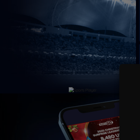
bangko****5
IDR
1,037,700.00
Mahjong Ways 2
bangko****5
IDR
990,000.00
Mahjong Ways 2
bangko****5
IDR
760,500.00
Mahjong Ways 2
bo****7
IDR
575,460.00
Great Rhino Megaways
ri****d
IDR
402,460.00
Sugar Rush 1000