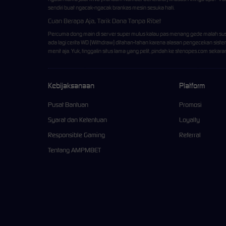
sendiri buat ngacak-ngacak brankas mesin sesuka hati.
Cuan Berapa Aja, Tarik Dana Tanpa Ribet
Percuma dong main di server super mulus kalau pas menang gede malah susah
ada lagi cerita WD (Withdraw) ditahan-tahan karena alasan pengecekan sistem 
menit aja. Yuk, tinggalin situs lama yang pelit, pindah ke stenopes.com seka
Kebijaksanaan
Platform
Pusat Bantuan
Promosi
Syarat dan Ketentuan
Loyalty
Responsible Gaming
Referral
Tentang AMPMBET