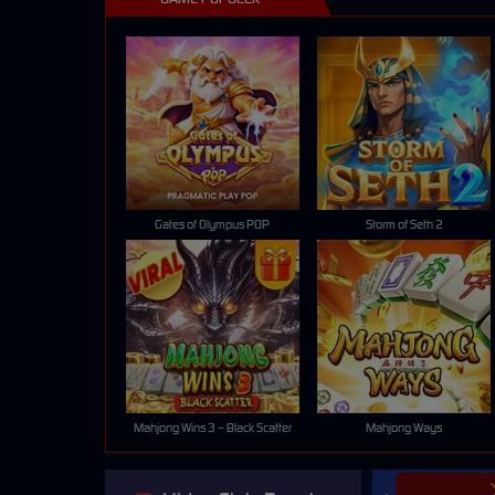
Gates of Olympus POP
Storm of Seth 2
Mahjong Wins 3 – Black Scatter
Mahjong Ways