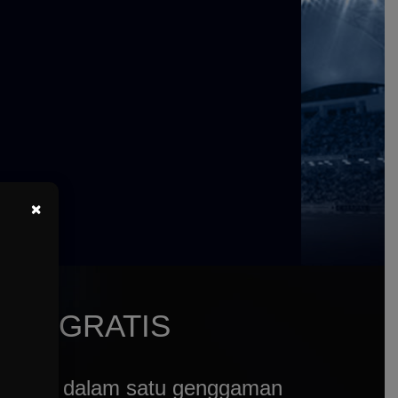
×
ASI GRATIS
PP
rmainan dalam satu genggaman