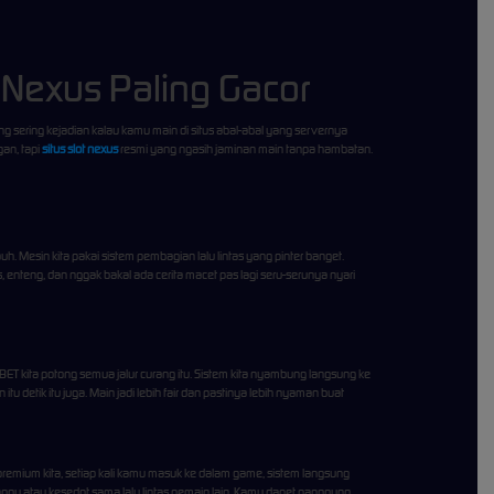
 Nexus Paling Gacor
ang sering kejadian kalau kamu main di situs abal-abal yang servernya
an, tapi
situs slot nexus
resmi yang ngasih jaminan main tanpa hambatan.
uh. Mesin kita pakai sistem pembagian lalu lintas yang pinter banget.
, enteng, dan nggak bakal ada cerita macet pas lagi seru-serunya nyari
PMBET kita potong semua jalur curang itu. Sistem kita nyambung langsung ke
tu detik itu juga. Main jadi lebih fair dan pastinya lebih nyaman buat
 premium kita, setiap kali kamu masuk ke dalam game, sistem langsung
nggu atau kesedot sama lalu lintas pemain lain. Kamu dapet panggung