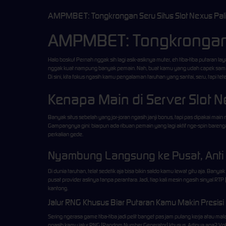
AMPMBET: Tongkrongan Seru Situs Slot Nexus Pal
AMPMBET: Tongkrongan A
Halo bosku! Pernah nggak sih lagi asik-asiknya muter, eh tiba-tiba putaran l
nggak kuat nampung banyak pemain. Nah, buat kamu yang udah capek sama s
Di sini, kita fokus ngasih kamu pengalaman taruhan yang santai, seru, tapi te
Kenapa Main di Server Slot 
Banyak situs sebelah yang jor-joran ngasih janji bonus, tapi pas dipakai main
Gampangnya gini: biarpun ada ribuan pemain yang lagi aktif nge-spin barengan
perkalian gede.
Nyambung Langsung ke Pusat, Anti 
Di dunia taruhan, telat sedetik aja bisa bikin saldo kamu lewat gitu aja. Ban
pusat provider aslinya tanpa perantara. Jadi, tiap kali mesin ngasih sinyal RTP
kantong.
Jalur RNG Khusus Biar Putaran Kamu Makin Presisi
Sering ngerasa game tiba-tiba jadi pelit banget pas jam pulang kerja atau m
ngasih kamu jalur RNG (Random Number Generator) khusus. Artinya apa? Vola