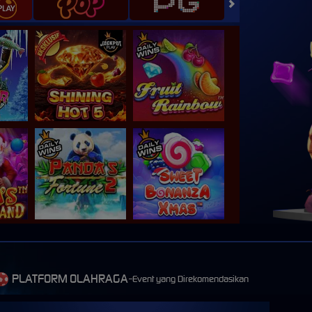
PLATFORM OLAHRAGA-
Event yang Direkomendasikan