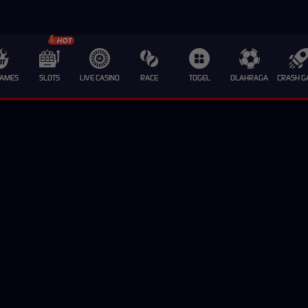
GAMES
SLOTS
LIVE CASINO
RACE
TOGEL
OLAHRAGA
CRASH 