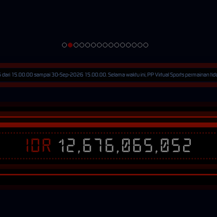
5.00.00 sampai 30-Sep-2026 15.00.00. Selama waktu ini, PP Virtual Sports permainan tidak aka
IDR
12,676,065,052