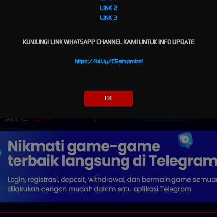
LINK 2
LINK 3
AMPMBET
KUNJUNGI LINK WHATSAPP CHANNEL KAMI UNTUK INFO UPDATE
Panduan in
https://bit.ly/CSampmbet
Pindai kode QR
untuk Unduh
Android APK
OK