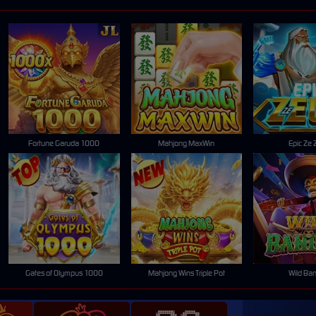
Fortune Garuda 1000
Mahjong MaxWin
Epic Ze 
Gates of Olympus 1000
Mahjong Wins Triple Pot
Wild Ban