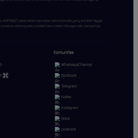
a, AMPMBET pakai sistem pencairan dana otomatis yang anti lelet. Nggak
er lunas ke rekening atau e-wallet kamu dalam hitungan satu sampai tiga
Komunitas
6
WhatsappChannel
4
facebook
Telegram
twitter
instagram
tiktok
pinterest