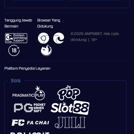
Tanggung Jawab
Browser Yang
Bermain
Didukung
©2026 AMPMBET. Hak cipta
dilindungi | 18+
Platform Penyedia Layanan
Slots