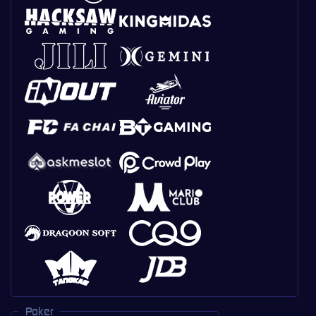
Poker