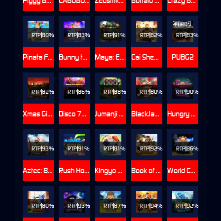
Piggy Bank Gold 2
LABUBU: Fall In Wild
Zeustrike Xmas
Buffalo Rush
Crazy Bounty: Jackpot
RTP
80%
RTP
83%
RTP
91%
RTP
82%
RTP
83%
Pinata Fest
Bunny to the Moon
Maya: Elemental Totem 2
Cai Shen Fortune
PUBG2
RTP
82%
RTP
86%
RTP
88%
RTP
80%
RTP
90%
Xmas Gift Delight
Disco 777
Jumanji Bonanza
BlackJack21
Hungry Slime
RTP
93%
RTP
91%
RTP
81%
RTP
92%
RTP
86%
Aztec: Bonus Hunt 2 Xmas
Rush Hour Gold
Kingyo Riches
Book of Safari
World Cup Final
RTP
80%
RTP
93%
RTP
87%
RTP
94%
RTP
92%