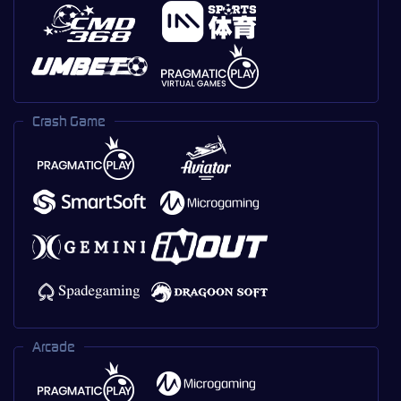
Crash Game
Arcade