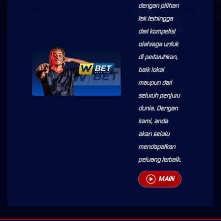
dengan pilihan
tak terhingga
dari kompetisi
olahraga untuk
di pertaruhkan,
baik lokal
maupun dari
seluruh penjuru
dunia. Dengan
kami, anda
akan selalu
mendapatkan
peluang terbaik.
MAIN