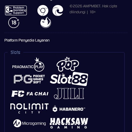
©2026 AMPMBET. Hak cipta
dilindungi | 18+
Platform Penyedia Layanan
Slots