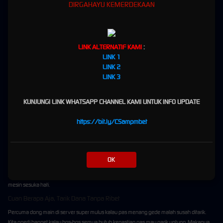
DIRGAHAYU KEMERDEKAAN
bakal ada cerita macet pas lagi seru-serunya nyari perkalian gede.
Nyambung Langsung ke Pusat, Anti Telat!
Di dunia taruhan, telat sedetik aja bisa bikin saldo kamu lewat gitu aja. Banyak bandar
LINK ALTERNATIF KAMI
:
bandel yang sengaja bikin jeda di server mereka buat ngakalin hasil. Tapi tenang, di
LINK 1
AMPMBET kita potong semua jalur curang itu. Sistem kita nyambung langsung ke pusat
LINK 2
provider aslinya tanpa perantara. Jadi, tiap kali mesin ngasih sinyal RTP (Return to Player)
LINK 3
yang lagi tinggi atau mau ngeluarin petir x500, layar kamu bakal nangkap momen itu detik
itu juga. Main jadi lebih fair dan pastinya lebih nyaman buat kantong.
KUNJUNGI LINK WHATSAPP CHANNEL KAMI UNTUK INFO UPDATE
Jalur RNG Khusus Biar Putaran Kamu Makin Presisi
https://bit.ly/CSampmbet
Sering ngerasa game tiba-tiba jadi pelit banget pas jam pulang kerja atau malam hari? Itu
biasanya karena kamu harus rebutan memori server sama ribuan orang lain. Di server
premium kita, setiap kali kamu masuk ke dalam game, sistem langsung ngasih kamu jalur
RNG (Random Number Generator) khusus. Artinya apa? Volatilitas dan peluang jackpot di
OK
akun kamu bener-bener murni buat kamu sendiri. Nggak bakal keganggu atau kesedot
sama lalu lintas pemain lain. Kamu dapet panggung sendiri buat ngacak-ngacak brankas
mesin sesuka hati.
Cuan Berapa Aja, Tarik Dana Tanpa Ribet
Percuma dong main di server super mulus kalau pas menang gede malah susah ditarik.
Kita ngerti banget kalau bos-bos semua butuh kepastian pas mau narik untung. Makanya,