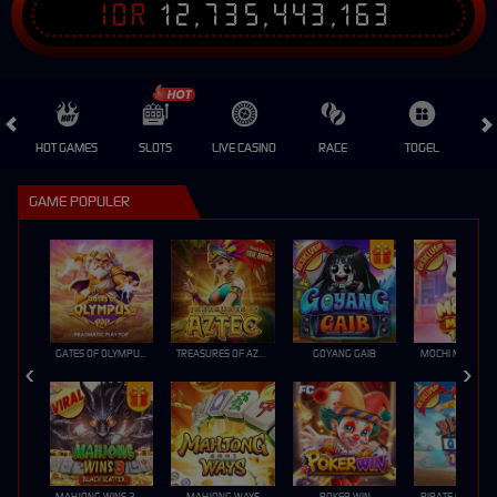
IDR
12,735,443,163
HOT GAMES
SLOTS
LIVE CASINO
RACE
TOGEL
OL
GAME POPULER
GATES OF OLYMPUS POP
TREASURES OF AZTEC
GOYANG GAIB
MOCHI MANIA 1
MAHJONG WINS 3 – BLACK SCATTER
MAHJONG WAYS
POKER WIN
PIRATE QUEST 1