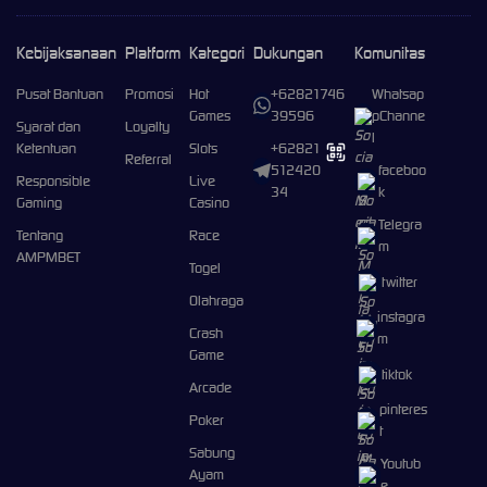
Kebijaksanaan
Platform
Kategori
Dukungan
Komunitas
Pusat Bantuan
Promosi
Hot
+62821746
Whatsap
Games
39596
pChanne
Syarat dan
Loyalty
l
Ketentuan
Slots
+62821
Referral
512420
faceboo
Responsible
Live
34
k
Gaming
Casino
Telegra
Tentang
Race
m
AMPMBET
Togel
twitter
Olahraga
instagra
Crash
m
Game
tiktok
Arcade
pinteres
Poker
t
Sabung
Youtub
Ayam
e