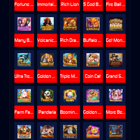
Fortune Twins
Immortal Heroes
Rich Lion
5 God Beast
Fire Ball Blaze Phoenix
Many Beauties
Volcanic Legend
Rich Dragon
Buffalo Burst
Get Money
Ultra Treasure
Golden Eye
Triple Monkey
Coin Cat
Grand Sheriff
Farm Family
Pandaria
Booming Gems
Golden Snake
More Beauties