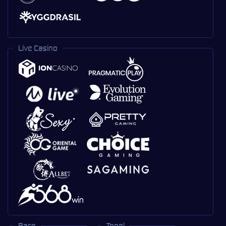
Live Casino
Race
Togel