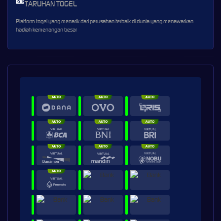
TARUHAN TOGEL
Platform togel yang menarik dari perusahan terbaik di dunia yang menawarkan
hadiah kemenangan besar