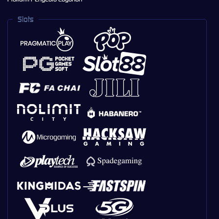
Slots