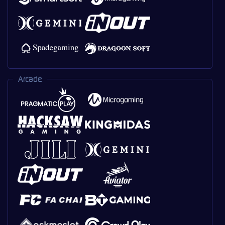
Arcade