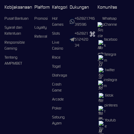
Kebijaksanaan
Platform
Kategori
Dukungan
Komunitas
Pusat Bantuan
Promosi
Hot
+62821746
Whatsap
Games
39596
pChanne
Syarat dan
Loyalty
l
Ketentuan
Slots
+62821
Referral
512420
faceboo
Responsible
Live
34
k
Gaming
Casino
Telegra
Tentang
Race
m
AMPMBET
Togel
twitter
Olahraga
instagra
Crash
m
Game
tiktok
Arcade
pinteres
Poker
t
Sabung
Youtub
Ayam
e