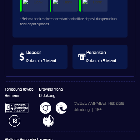
* Selama bank maintenance dan bank offline deposit dan penarikan
tidak dapat diproses
Deposit
Penarikan
Rata-rata 3 Menit
Rata-rata 5 Menit
Tanggung Jawab
Browser Yang
Bermain
Didukung
©2026 AMPMBET. Hak cipta
dilindungi | 18+
Platform Penyedia Layanan