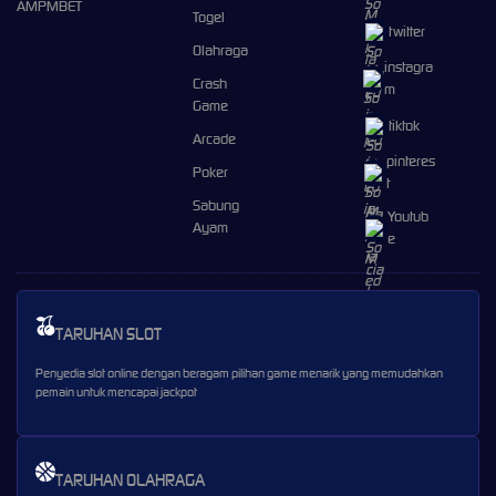
AMPMBET
Togel
twitter
Olahraga
instagra
Crash
m
Game
tiktok
Arcade
pinteres
Poker
t
Sabung
Youtub
Ayam
e
TARUHAN SLOT
Penyedia slot online dengan beragam pilihan game menarik yang memudahkan
pemain untuk mencapai jackpot
TARUHAN OLAHRAGA