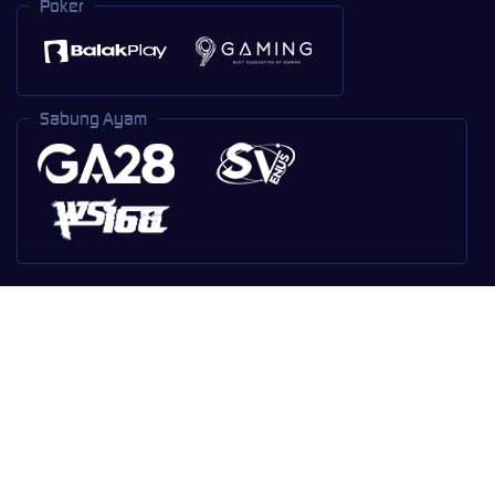
Poker
Sabung Ayam