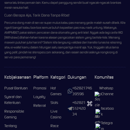
sama lalu lintas pemain lain. Kamu dapet panggung sendiri buat ngacak-ngacak brankas
mesin sesuka hati.
Cuan Berapa Aja, Tarik Dana Tanpa Ribet
Percuma dong main di server super mulus kalau pas menang gede malah susah ditarik. Kita
ngerti banget kalau bos-bos semua butuh kepastian pas mau narik untung. Makanya,
AMPMBET pakai sistem pencairan dana otomatis yang anti lelet. Nggak ada lagi cerita WD
(Withdraw) ditahan-tahan karena alasan pengecekan sistem yang bertele-tele. Menang
maxwin puluhan juta hari ini? Sistem kita langsung validasi dan transfer lunas ke rekening
atau e-wallet kamu dalam hitungan satu sampai tiga menit aja. Yuk, tinggalin situs lama
yang pelit, pindah ke stenopes.com sekarang, dan rasain sendiri asiknya nongkrong di
server para pemenang!
Kebijaksanaan
Platform
Kategori
Dukungan
Komunitas
Pusat Bantuan
Promosi
Hot
+62821746
Whatsap
Games
39596
pChanne
Syarat dan
Loyalty
l
Ketentuan
Slots
+62821
Referral
512420
faceboo
Responsible
Live
34
k
Gaming
Casino
Telegra
Tentang
Race
m