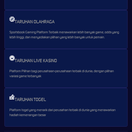
TARUHAN OLAHRAGA
Sportsbook Gaming Platform Terbaik menawarkan lebih banyak game, odds yang
lebih tinggi, dan menyediakan pilihan yang lebih banyak untuk pemain.
TARUHAN LIVE KASINO
Platform Pilihan bagi perusahaan-perusahaan terbaik di dunia, dengan pilihan
variasi game terbanyak
TARUHAN TOGEL
Platform togel yang menarik dari perusahan terbaik di dunia yang menawarkan
hadiah kemenangan besar