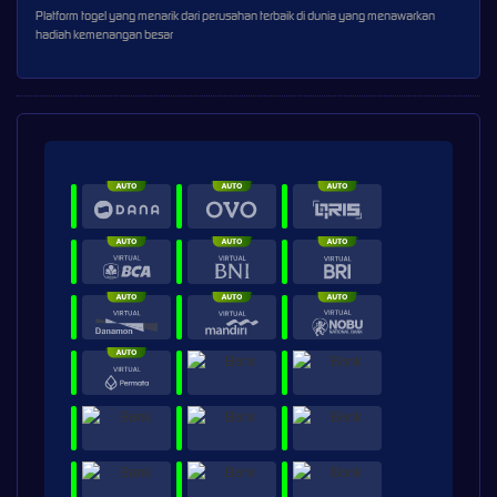
Platform togel yang menarik dari perusahan terbaik di dunia yang menawarkan
hadiah kemenangan besar