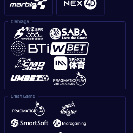
Olahraga
Crash Game