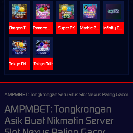
Dragon Tiger
Tomorrow land
Super PK
Marble Run
Infinity Castle
Tokyo Drift Nitro
Tokyo Drift
AMPMBET: Tongkrongan Seru Situs Slot Nexus Paling Gacor
AMPMBET: Tongkrongan
Asik Buat Nikmatin Server
Slot Nexus Paling Gacor