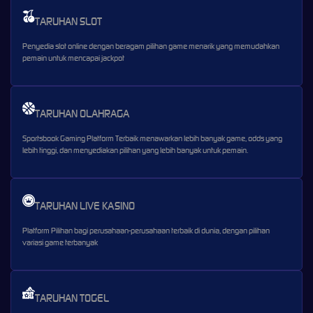
TARUHAN SLOT
Penyedia slot online dengan beragam pilihan game menarik yang memudahkan
pemain untuk mencapai jackpot
TARUHAN OLAHRAGA
Sportsbook Gaming Platform Terbaik menawarkan lebih banyak game, odds yang
lebih tinggi, dan menyediakan pilihan yang lebih banyak untuk pemain.
TARUHAN LIVE KASINO
Platform Pilihan bagi perusahaan-perusahaan terbaik di dunia, dengan pilihan
variasi game terbanyak
TARUHAN TOGEL