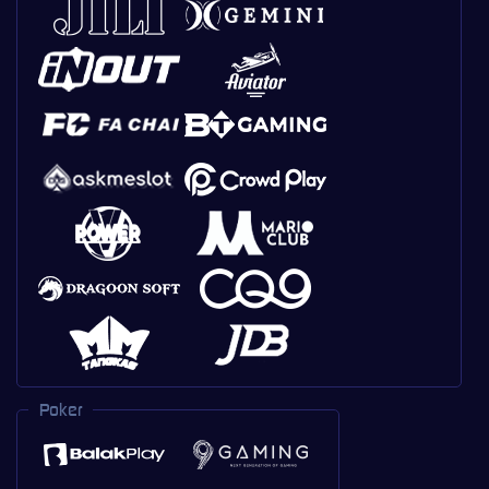
Poker