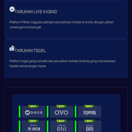
TARUHAN LIVE KASINO
Platform Pilihan bagi perusahaan-perusahaan terbaik di dunia, dengan pilihan
variasi game terbanyak
TARUHAN TOGEL
Platform togel yang menarik dari perusahan terbaik di dunia yang menawarkan
hadiah kemenangan besar