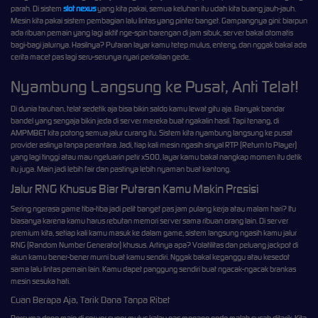
parah. Di sistem
slot nexus
yang kita pakai, semua keluhan itu udah kita buang jauh-jauh.
Mesin kita pakai sistem pembagian lalu lintas yang pinter banget. Gampangnya gini: biarpun
ada ribuan pemain yang lagi aktif nge-spin barengan di jam sibuk, server bakal otomatis
bagi-bagi jalurnya. Hasilnya? Putaran layar kamu tetep mulus, enteng, dan nggak bakal ada
cerita macet pas lagi seru-serunya nyari perkalian gede.
Nyambung Langsung ke Pusat, Anti Telat!
Di dunia taruhan, telat sedetik aja bisa bikin saldo kamu lewat gitu aja. Banyak bandar
bandel yang sengaja bikin jeda di server mereka buat ngakalin hasil. Tapi tenang, di
AMPMBET kita potong semua jalur curang itu. Sistem kita nyambung langsung ke pusat
provider aslinya tanpa perantara. Jadi, tiap kali mesin ngasih sinyal RTP (Return to Player)
yang lagi tinggi atau mau ngeluarin petir x500, layar kamu bakal nangkap momen itu detik
itu juga. Main jadi lebih fair dan pastinya lebih nyaman buat kantong.
Jalur RNG Khusus Biar Putaran Kamu Makin Presisi
Sering ngerasa game tiba-tiba jadi pelit banget pas jam pulang kerja atau malam hari? Itu
biasanya karena kamu harus rebutan memori server sama ribuan orang lain. Di server
premium kita, setiap kali kamu masuk ke dalam game, sistem langsung ngasih kamu jalur
RNG (Random Number Generator) khusus. Artinya apa? Volatilitas dan peluang jackpot di
akun kamu bener-bener murni buat kamu sendiri. Nggak bakal keganggu atau kesedot
sama lalu lintas pemain lain. Kamu dapet panggung sendiri buat ngacak-ngacak brankas
mesin sesuka hati.
Cuan Berapa Aja, Tarik Dana Tanpa Ribet
Percuma dong main di server super mulus kalau pas menang gede malah susah ditarik. Kita