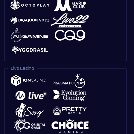
Live Casino