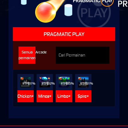
PRAGMATIC PLAY
Semua
Arcade
permainan
RTP
91%
RTP
82%
RTP
85%
RTP
91%
Chicken+
Mines+
Limbo+
Spire+