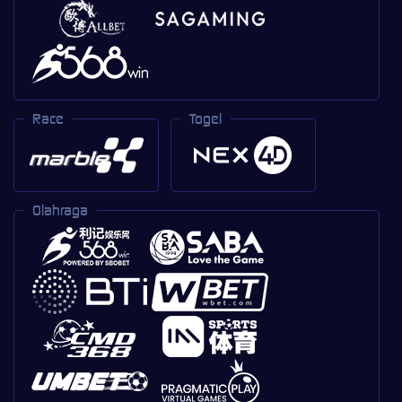
Race
Togel
Olahraga