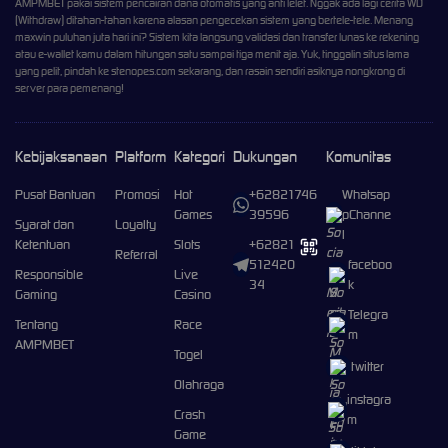
AMPMBET pakai sistem pencairan dana otomatis yang anti lelet. Nggak ada lagi cerita WD
(Withdraw) ditahan-tahan karena alasan pengecekan sistem yang bertele-tele. Menang
maxwin puluhan juta hari ini? Sistem kita langsung validasi dan transfer lunas ke rekening
atau e-wallet kamu dalam hitungan satu sampai tiga menit aja. Yuk, tinggalin situs lama
yang pelit, pindah ke stenopes.com sekarang, dan rasain sendiri asiknya nongkrong di
server para pemenang!
Kebijaksanaan
Platform
Kategori
Dukungan
Komunitas
Pusat Bantuan
Promosi
Hot
+62821746
Whatsap
Games
39596
pChanne
Syarat dan
Loyalty
l
Ketentuan
Slots
+62821
Referral
512420
faceboo
Responsible
Live
34
k
Gaming
Casino
Telegra
Tentang
Race
m
AMPMBET
Togel
twitter
Olahraga
instagra
Crash
m
Game