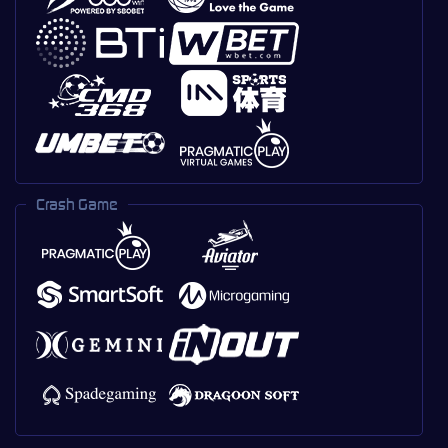
Crash Game