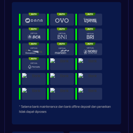
* Selama bank maintenance dan bank offline deposit dan penarikan
tidak dapat diproses