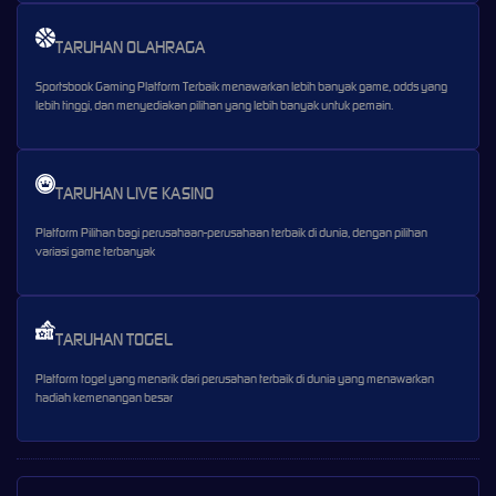
TARUHAN OLAHRAGA
Sportsbook Gaming Platform Terbaik menawarkan lebih banyak game, odds yang
lebih tinggi, dan menyediakan pilihan yang lebih banyak untuk pemain.
TARUHAN LIVE KASINO
Platform Pilihan bagi perusahaan-perusahaan terbaik di dunia, dengan pilihan
variasi game terbanyak
TARUHAN TOGEL
Platform togel yang menarik dari perusahan terbaik di dunia yang menawarkan
hadiah kemenangan besar