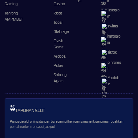
34
k
Gaming
Casino
Telegra
Tentang
Race
m
AMPMBET
Togel
twitter
Olahraga
instagra
Crash
m
Game
tiktok
Arcade
pinteres
Poker
t
Sabung
Youtub
Ayam
e
TARUHAN SLOT
Penyedia slot online dengan beragam pilihan game menarik yang memudahkan
pemain untuk mencapai jackpot