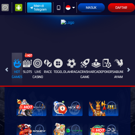
Main di
MASUK
DAFTAR
Telegram
HOT
SLOTS
LIVE
RACE
TOGEL
OLAHRAGA
CRASH
ARCADE
POKER
SABUNG
PROMO
GAMES
CASINO
GAME
AYAM
i
i
i
i
i
i