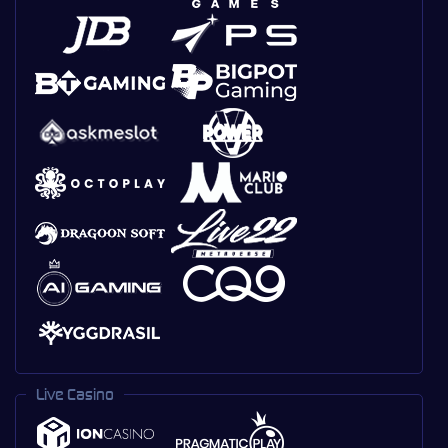
Live Casino