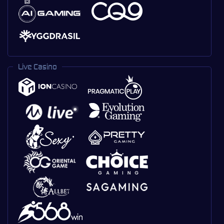
Live Casino