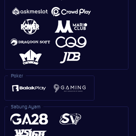
Poker
Sabung Ayam