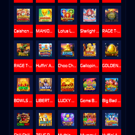
Caishen Mahjong: Triple Luck
MAHJONG BONUS
Lotus Lanterns: Dragon's Fortune
Starlight Princess 2000
RAGE T-REX
RAGE T-REX 2
Huffin’ And Puffin’ Rising
Choo Choo Riches
Galloping Horse Fortune
GOLDEN DRAGON EGG
BOWLS OF FORTUNE
LIBERTY HEROINER
LUCKY BUDDHA
Gems Bonanza
Big Bad Wolf