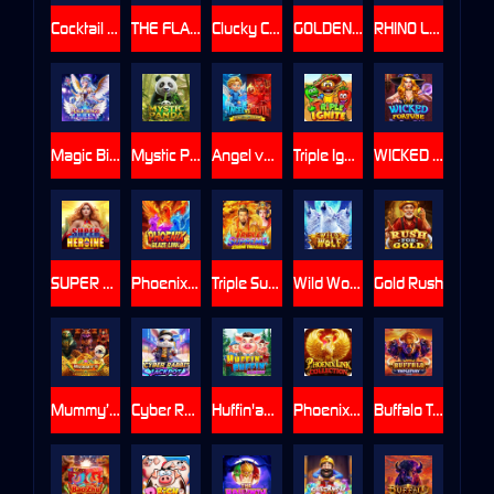
Cocktail City
THE FLAME CITY
Clucky Cash
GOLDEN TRAIN DELUXE
RHINO LEGEND
Magic Bingo Queen
Mystic Panda
Angel vs Devil Ultimate Goal Showdown
Triple Ignite
WICKED FORTUNE
SUPER HEROINE
Phoenix Blaze Link
Triple Supreme Xtreme Treasure
Wild Wolf Xtreme
Gold Rush
Mummy’s Treasure Quest
Cyber Rabbit
Huffin'and Puffin'Jackpot
Phoenix Link - Collection
Buffalo Triple Fury