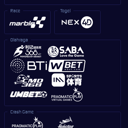
Race
Togel
Olahraga
Crash Game