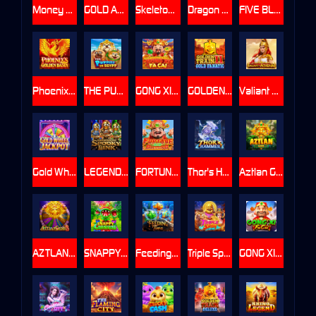
Money Piggies
GOLD AROWANA
Skeleton Thief
Dragon Link Fortune
FIVE BLESSINGS ARRIVE
Phoenix's Golden Basin
THE PUPPIES IN EGYPT
GONG XI FA CAI
GOLDEN TRAIN 2
Valiant of Athena
Gold Wheel Jackpot
LEGEND OF SPOOKY LINK
FORTUNE GOD BLESSING
Thor's Hammer
Aztlan Gems
AZTLAN GEMS2
SNAPPY CARNIVAL
Feeding Time
Triple Spin Xtreme
GONG XI FA CAI