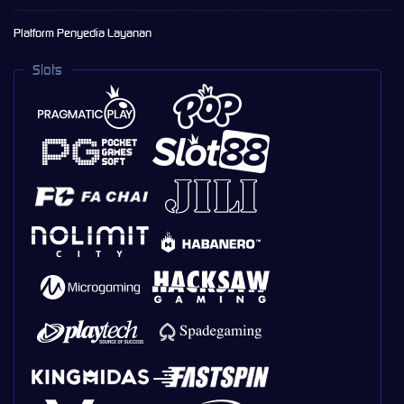
Platform Penyedia Layanan
Slots