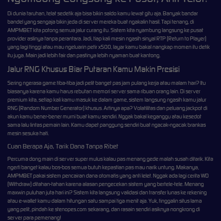
Di dunia taruhan, telat sedetik aja bisa bikin saldo kamu lewat gitu aja. Banyak bandar
bandel yang sengaja bikin jeda di server mereka buat ngakalin hasil. Tapi tenang, di
AMPMBET kita potong semua jalur curang itu. Sistem kita nyambung langsung ke pusat
provider aslinya tanpa perantara. Jadi, tiap kali mesin ngasih sinyal RTP (Return to Player)
yang lagi tinggi atau mau ngeluarin petir x500, layar kamu bakal nangkap momen itu detik
itu juga. Main jadi lebih fair dan pastinya lebih nyaman buat kantong.
Jalur RNG Khusus Biar Putaran Kamu Makin Presisi
Sering ngerasa game tiba-tiba jadi pelit banget pas jam pulang kerja atau malam hari? Itu
biasanya karena kamu harus rebutan memori server sama ribuan orang lain. Di server
premium kita, setiap kali kamu masuk ke dalam game, sistem langsung ngasih kamu jalur
RNG (Random Number Generator) khusus. Artinya apa? Volatilitas dan peluang jackpot di
akun kamu bener-bener murni buat kamu sendiri. Nggak bakal keganggu atau kesedot
sama lalu lintas pemain lain. Kamu dapet panggung sendiri buat ngacak-ngacak brankas
mesin sesuka hati.
Cuan Berapa Aja, Tarik Dana Tanpa Ribet
Percuma dong main di server super mulus kalau pas menang gede malah susah ditarik. Kita
ngerti banget kalau bos-bos semua butuh kepastian pas mau narik untung. Makanya,
AMPMBET pakai sistem pencairan dana otomatis yang anti lelet. Nggak ada lagi cerita WD
(Withdraw) ditahan-tahan karena alasan pengecekan sistem yang bertele-tele. Menang
maxwin puluhan juta hari ini? Sistem kita langsung validasi dan transfer lunas ke rekening
atau e-wallet kamu dalam hitungan satu sampai tiga menit aja. Yuk, tinggalin situs lama
yang pelit, pindah ke stenopes.com sekarang, dan rasain sendiri asiknya nongkrong di
server para pemenang!