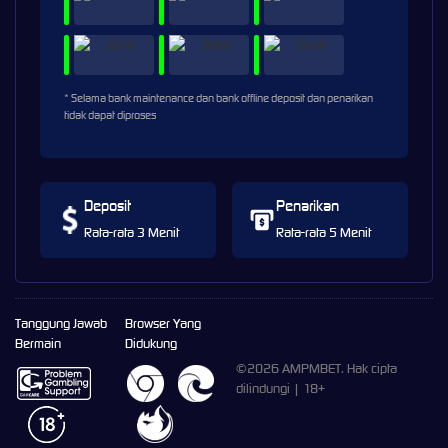
* Selama bank maintenance dan bank offline deposit dan penarikan
tidak dapat diproses
Deposit
Penarikan
Rata-rata 3 Menit
Rata-rata 5 Menit
Tanggung Jawab
Browser Yang
Bermain
Didukung
©2026 AMPMBET. Hak cipta
dilindungi | 18+