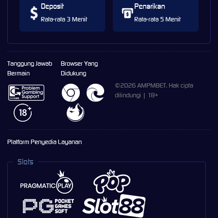
Deposit
Penarikan
Rata-rata 3 Menit
Rata-rata 5 Menit
Tanggung Jawab
Browser Yang
Bermain
Didukung
©2026 AMPMBET. Hak cipta
dilindungi | 18+
Platform Penyedia Layanan
Slots