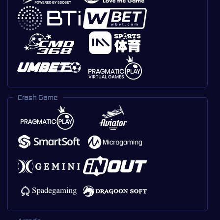
Crash Game