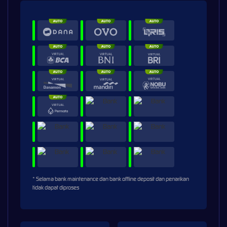
* Selama bank maintenance dan bank offline deposit dan penarikan
tidak dapat diproses