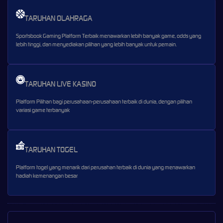
TARUHAN OLAHRAGA
Sportsbook Gaming Platform Terbaik menawarkan lebih banyak game, odds yang
lebih tinggi, dan menyediakan pilihan yang lebih banyak untuk pemain.
TARUHAN LIVE KASINO
Platform Pilihan bagi perusahaan-perusahaan terbaik di dunia, dengan pilihan
variasi game terbanyak
TARUHAN TOGEL
Platform togel yang menarik dari perusahan terbaik di dunia yang menawarkan
hadiah kemenangan besar