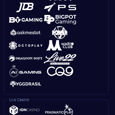
Live Casino