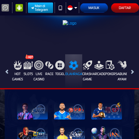
Main di
MASUK
DAFTAR
Telegram
HOT
SLOTS
LIVE
RACE
TOGEL
OLAHRAGA
CRASH
ARCADE
POKER
SABUNG
PROMO
GAMES
CASINO
GAME
AYAM
i
i
i
i
i
i