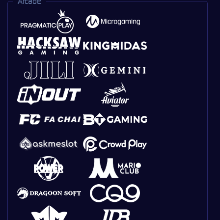
Arcade