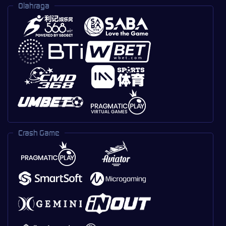
Olahraga
Crash Game