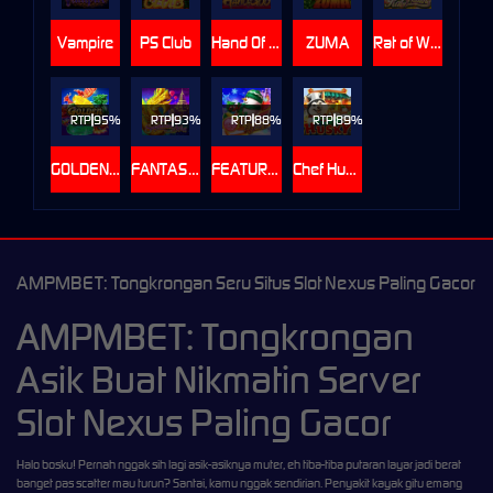
Vampire
PS Club
Hand Of God
ZUMA
Rat of Wealth
RTP
95%
RTP
93%
RTP
88%
RTP
89%
GOLDEN JADE
FANTASY - SOUTHEAST ASIA
FEATURE BUY・CHRISTMAS EXPRESS
Chef Husky
AMPMBET: Tongkrongan Seru Situs Slot Nexus Paling Gacor
AMPMBET: Tongkrongan
Asik Buat Nikmatin Server
Slot Nexus Paling Gacor
Halo bosku! Pernah nggak sih lagi asik-asiknya muter, eh tiba-tiba putaran layar jadi berat
banget pas scatter mau turun? Santai, kamu nggak sendirian. Penyakit kayak gitu emang