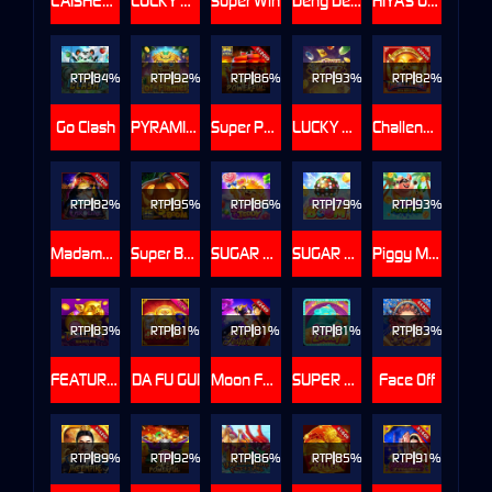
CAISHEN-LUCKY SPREAD
LUCKY ACE 2
Super Win
Deng Deng
HIYAS GEMS
RTP
84%
RTP
92%
RTP
86%
RTP
93%
RTP
82%
Go Clash
PYRAMID OF FLAMES
Super Powerful
LUCKY ACE
Challenge・Golden Pig
RTP
82%
RTP
95%
RTP
86%
RTP
79%
RTP
93%
Madame Caroline
Super Boom
SUGAR TEDDY
SUGAR BOOM
Piggy Master
RTP
83%
RTP
81%
RTP
81%
RTP
81%
RTP
83%
FEATURE BUY - Golden Pig
DA FU GUI
Moon Festival
SUPER LUCKY
Face Off
RTP
89%
RTP
92%
RTP
86%
RTP
85%
RTP
91%