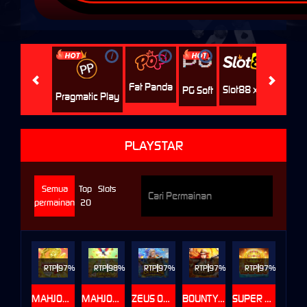
i
i
i
i
i
Facha
Fat Panda
Slot88 x PP
PG Soft
Pragmatic Play
PLAYSTAR
Semua
Top
Slots
permainan
20
RTP
97%
RTP
98%
RTP
97%
RTP
97%
RTP
97%
MAHJONG WAYS 3+
MAHJONG：ORIGIN
ZEUS OF OLYMPUS
BOUNTY EXPRESS
SUPER GEMS