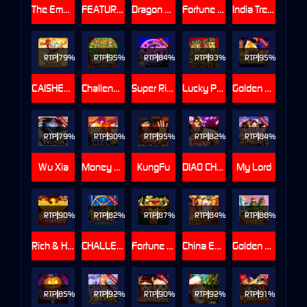
The Empire
FEATURE BUY・SUPER POWERFUL
Dragon Boat Festival
Fortune Teller
India Treasure
RTP
79%
RTP
95%
RTP
84%
RTP
93%
RTP
95%
CAISHEN DADDY
Challenge・Mayan Calendar
Super Rich
Lucky Poker 2
Golden Zongzi
RTP
79%
RTP
90%
RTP
95%
RTP
82%
RTP
84%
Wu Xia
Money Meow
KungFu
DIAO CHAN FA DA CAI
My Lord
RTP
90%
RTP
82%
RTP
87%
RTP
84%
RTP
88%
Rich & Happy
CHALLENGE・FU LU SHOU XI
Fortune Bull
China Empress
Golden Week
RTP
85%
RTP
92%
RTP
90%
RTP
92%
RTP
91%