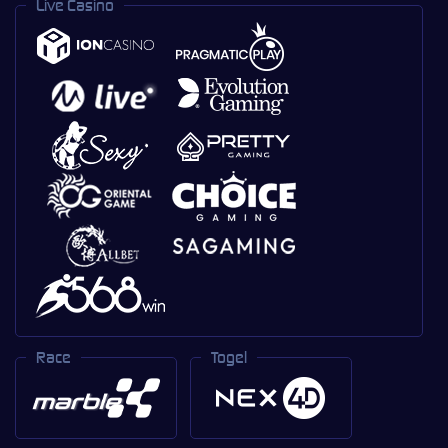
Live Casino
Race
Togel