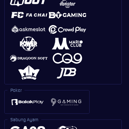
Poker
Sabung Ayam