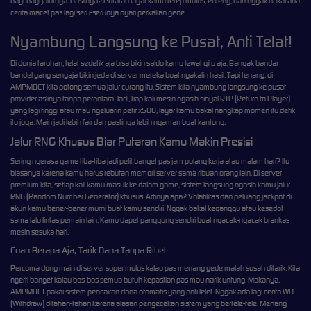
bagi-bagi jalurnya. Hasilnya? Putaran layar kamu tetep mulus, enteng, dan nggak bakal ada
cerita macet pas lagi seru-serunya nyari perkalian gede.
Nyambung Langsung ke Pusat, Anti Telat!
Di dunia taruhan, telat sedetik aja bisa bikin saldo kamu lewat gitu aja. Banyak bandar
bandel yang sengaja bikin jeda di server mereka buat ngakalin hasil. Tapi tenang, di
AMPMBET kita potong semua jalur curang itu. Sistem kita nyambung langsung ke pusat
provider aslinya tanpa perantara. Jadi, tiap kali mesin ngasih sinyal RTP (Return to Player)
yang lagi tinggi atau mau ngeluarin petir x500, layar kamu bakal nangkap momen itu detik
itu juga. Main jadi lebih fair dan pastinya lebih nyaman buat kantong.
Jalur RNG Khusus Biar Putaran Kamu Makin Presisi
Sering ngerasa game tiba-tiba jadi pelit banget pas jam pulang kerja atau malam hari? Itu
biasanya karena kamu harus rebutan memori server sama ribuan orang lain. Di server
premium kita, setiap kali kamu masuk ke dalam game, sistem langsung ngasih kamu jalur
RNG (Random Number Generator) khusus. Artinya apa? Volatilitas dan peluang jackpot di
akun kamu bener-bener murni buat kamu sendiri. Nggak bakal keganggu atau kesedot
sama lalu lintas pemain lain. Kamu dapet panggung sendiri buat ngacak-ngacak brankas
mesin sesuka hati.
Cuan Berapa Aja, Tarik Dana Tanpa Ribet
Percuma dong main di server super mulus kalau pas menang gede malah susah ditarik. Kita
ngerti banget kalau bos-bos semua butuh kepastian pas mau narik untung. Makanya,
AMPMBET pakai sistem pencairan dana otomatis yang anti lelet. Nggak ada lagi cerita WD
(Withdraw) ditahan-tahan karena alasan pengecekan sistem yang bertele-tele. Menang