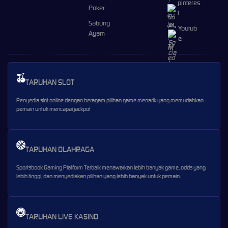
pinteres
Poker
t
Sabung
Youtub
Ayam
e
TARUHAN SLOT
Penyedia slot online dengan beragam pilihan game menarik yang memudahkan
pemain untuk mencapai jackpot
TARUHAN OLAHRAGA
Sportsbook Gaming Platform Terbaik menawarkan lebih banyak game, odds yang
lebih tinggi, dan menyediakan pilihan yang lebih banyak untuk pemain.
TARUHAN LIVE KASINO