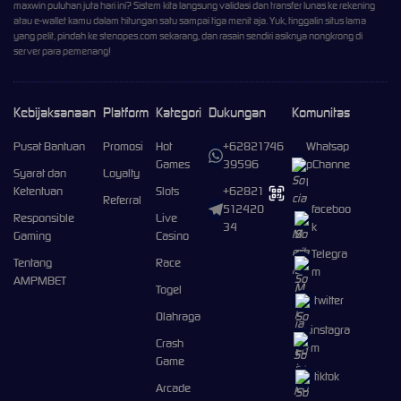
maxwin puluhan juta hari ini? Sistem kita langsung validasi dan transfer lunas ke rekening
atau e-wallet kamu dalam hitungan satu sampai tiga menit aja. Yuk, tinggalin situs lama
yang pelit, pindah ke stenopes.com sekarang, dan rasain sendiri asiknya nongkrong di
server para pemenang!
Kebijaksanaan
Platform
Kategori
Dukungan
Komunitas
Pusat Bantuan
Promosi
Hot
+62821746
Whatsap
Games
39596
pChanne
Syarat dan
Loyalty
l
Ketentuan
Slots
+62821
Referral
512420
faceboo
Responsible
Live
34
k
Gaming
Casino
Telegra
Tentang
Race
m
AMPMBET
Togel
twitter
Olahraga
instagra
Crash
m
Game
tiktok
Arcade