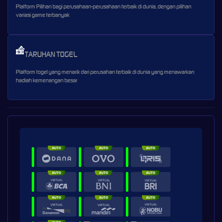
Platform Pilihan bagi perusahaan-perusahaan terbaik di dunia, dengan pilihan
variasi game terbanyak
TARUHAN TOGEL
Platform togel yang menarik dari perusahan terbaik di dunia yang menawarkan
hadiah kemenangan besar