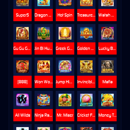
Super5
Dragon Koi
Hot Spin
Treasure House
Watah Master 2
Gu Gu Gu 2 M
Jin Bi Hui Huang
Greek Gods
Golden Dragon Club
Lucky Bats M
[888]
Won Won Won
Jump High 2
Invincible Elephant
Mafia
All Wilds
Ninja Raccoon
Mr. Miser
Cricket Fever
Money Tree