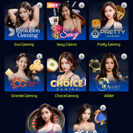
i
i
i
Evo Gaming
Sexy Casino
Pretty Gaming
i
i
i
Oriental Gaming
ChoiceGaming
AllBet
i
i