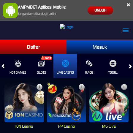
×
AMPMBET Aplikasi Mobile
UNDUH
Jangan tampilkan lagi hari ini
Daftar
Masuk
HOT GAMES
SLOTS
LIVE CASINO
RACE
TOGEL
OL
i
i
i
ION Casino
PP Casino
MG Live