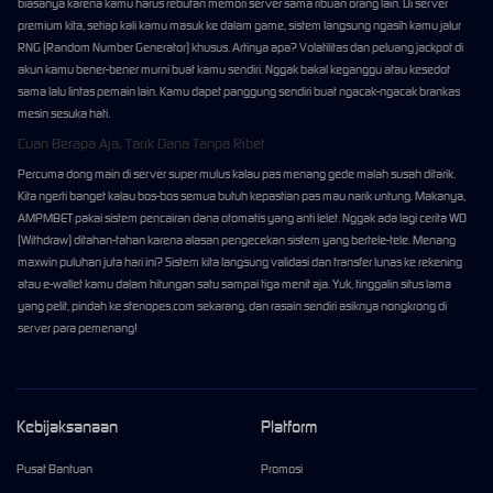
biasanya karena kamu harus rebutan memori server sama ribuan orang lain. Di server
premium kita, setiap kali kamu masuk ke dalam game, sistem langsung ngasih kamu jalur
RNG (Random Number Generator) khusus. Artinya apa? Volatilitas dan peluang jackpot di
akun kamu bener-bener murni buat kamu sendiri. Nggak bakal keganggu atau kesedot
sama lalu lintas pemain lain. Kamu dapet panggung sendiri buat ngacak-ngacak brankas
mesin sesuka hati.
Cuan Berapa Aja, Tarik Dana Tanpa Ribet
Percuma dong main di server super mulus kalau pas menang gede malah susah ditarik.
Kita ngerti banget kalau bos-bos semua butuh kepastian pas mau narik untung. Makanya,
AMPMBET pakai sistem pencairan dana otomatis yang anti lelet. Nggak ada lagi cerita WD
(Withdraw) ditahan-tahan karena alasan pengecekan sistem yang bertele-tele. Menang
maxwin puluhan juta hari ini? Sistem kita langsung validasi dan transfer lunas ke rekening
atau e-wallet kamu dalam hitungan satu sampai tiga menit aja. Yuk, tinggalin situs lama
yang pelit, pindah ke stenopes.com sekarang, dan rasain sendiri asiknya nongkrong di
server para pemenang!
Kebijaksanaan
Platform
Pusat Bantuan
Promosi