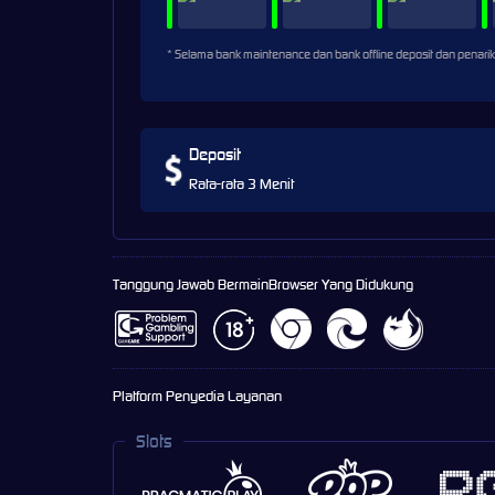
* Selama bank maintenance dan bank offline deposit dan penarik
Deposit
Rata-rata 3 Menit
Tanggung Jawab Bermain
Browser Yang Didukung
Platform Penyedia Layanan
Slots