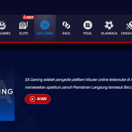
 GAMES
SLOTS
LIVE CASINO
RACE
TOGEL
OLAHRAGA
CRASH
SA Gaming adalah penyedia platform hiburan online terkemuka di A
menawarkan spektrum penuh Permainan Langsung termasuk Baccar
MAIN