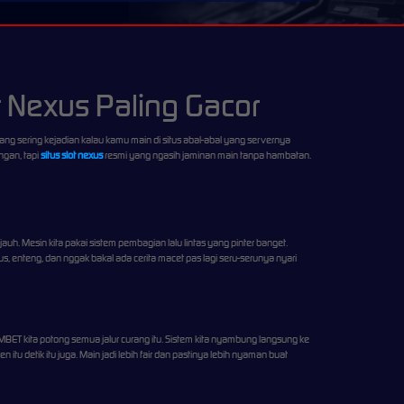
 Nexus Paling Gacor
emang sering kejadian kalau kamu main di situs abal-abal yang servernya
ngan, tapi
situs slot nexus
resmi yang ngasih jaminan main tanpa hambatan.
auh. Mesin kita pakai sistem pembagian lalu lintas yang pinter banget.
us, enteng, dan nggak bakal ada cerita macet pas lagi seru-serunya nyari
AMPMBET kita potong semua jalur curang itu. Sistem kita nyambung langsung ke
 itu detik itu juga. Main jadi lebih fair dan pastinya lebih nyaman buat