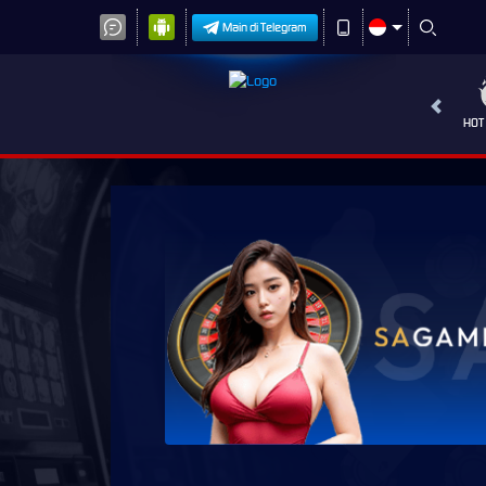
Main di Telegram
HOT