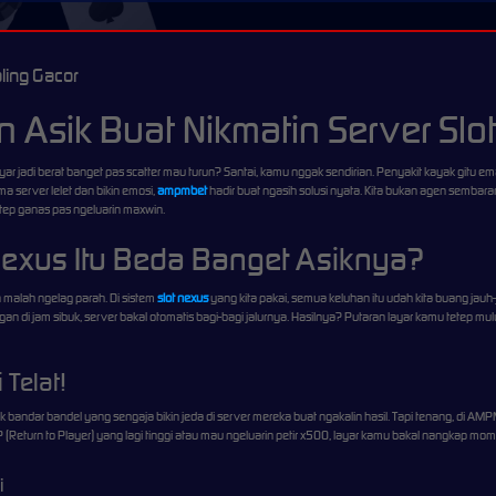
ling Gacor
sik Buat Nikmatin Server Slot
layar jadi berat banget pas scatter mau turun? Santai, kamu nggak sendirian. Penyakit kayak gitu 
server lelet dan bikin emosi,
ampmbet
hadir buat ngasih solusi nyata. Kita bukan agen sembara
tetep ganas pas ngeluarin maxwin.
Nexus Itu Beda Banget Asiknya?
in malah ngelag parah. Di sistem
slot nexus
yang kita pakai, semua keluhan itu udah kita buang jauh-j
an di jam sibuk, server bakal otomatis bagi-bagi jalurnya. Hasilnya? Putaran layar kamu tetep mul
Telat!
anyak bandar bandel yang sengaja bikin jeda di server mereka buat ngakalin hasil. Tapi tenang, di 
TP (Return to Player) yang lagi tinggi atau mau ngeluarin petir x500, layar kamu bakal nangkap momen
i