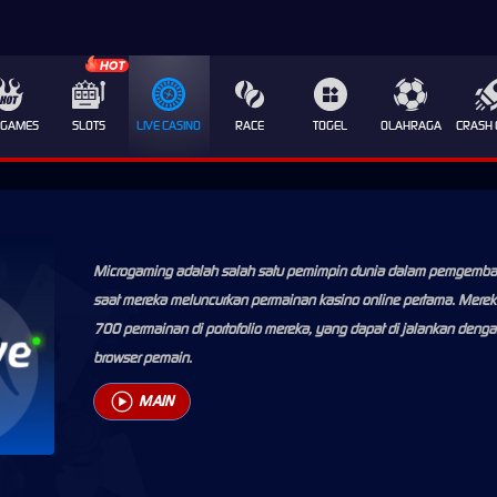
 GAMES
SLOTS
LIVE CASINO
RACE
TOGEL
OLAHRAGA
CRASH
Microgaming adalah salah satu pemimpin dunia dalam pemgembang
saat mereka meluncurkan permainan kasino online pertama. Mereka b
700 permainan di portofolio mereka, yang dapat di jalankan deng
browser pemain.
MAIN