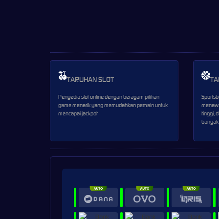
TARUHAN SLOT
TA
Penyedia slot online dengan beragam pilihan
Sportsb
game menarik yang memudahkan pemain untuk
menawar
mencapai jackpot
tinggi,
banyak 