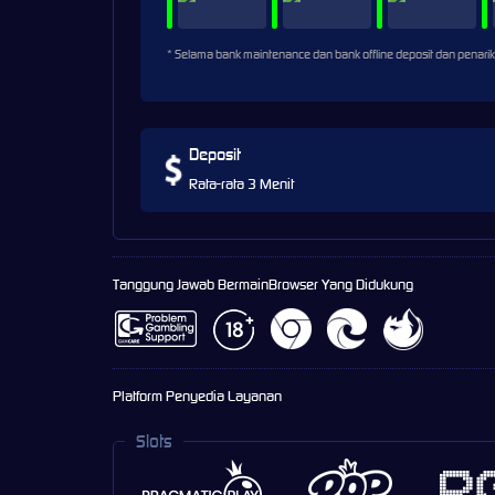
* Selama bank maintenance dan bank offline deposit dan penarik
Deposit
Rata-rata 3 Menit
Tanggung Jawab Bermain
Browser Yang Didukung
Platform Penyedia Layanan
Slots