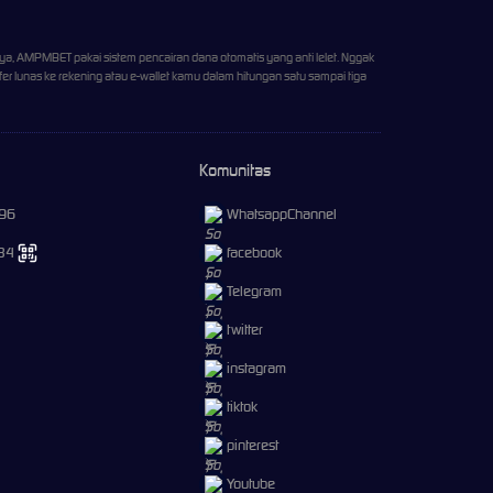
ya, AMPMBET pakai sistem pencairan dana otomatis yang anti lelet. Nggak
fer lunas ke rekening atau e-wallet kamu dalam hitungan satu sampai tiga
Komunitas
96
WhatsappChannel
34
facebook
Telegram
twitter
instagram
tiktok
pinterest
Youtube