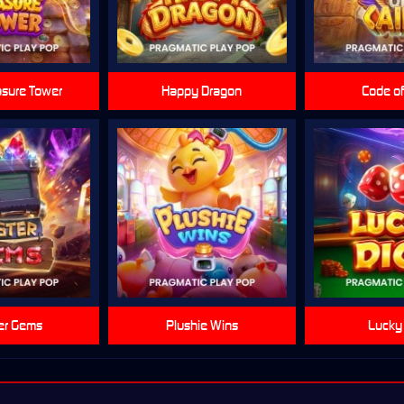
easure Tower
Happy Dragon
Code of
er Gems
Plushie Wins
Lucky