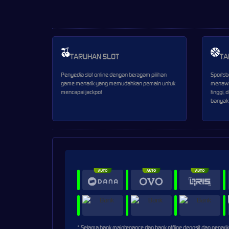
TARUHAN SLOT
TA
Penyedia slot online dengan beragam pilihan
Sportsb
game menarik yang memudahkan pemain untuk
menawar
mencapai jackpot
tinggi,
banyak 
* Selama bank maintenance dan bank offline deposit dan penarik