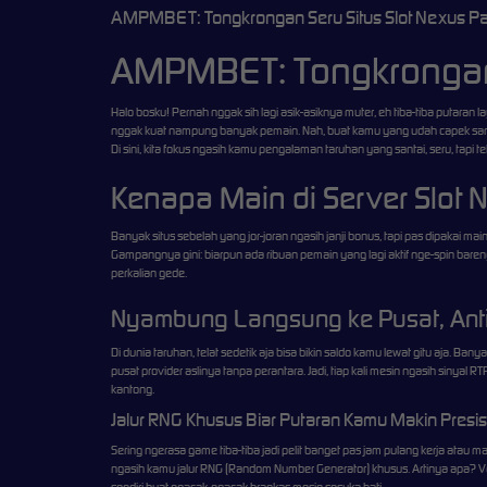
AMPMBET: Tongkrongan Seru Situs Slot Nexus Pa
AMPMBET: Tongkrongan A
Halo bosku! Pernah nggak sih lagi asik-asiknya muter, eh tiba-tiba putaran 
nggak kuat nampung banyak pemain. Nah, buat kamu yang udah capek sama 
Di sini, kita fokus ngasih kamu pengalaman taruhan yang santai, seru, tapi 
Kenapa Main di Server Slot 
Banyak situs sebelah yang jor-joran ngasih janji bonus, tapi pas dipakai ma
Gampangnya gini: biarpun ada ribuan pemain yang lagi aktif nge-spin bareng
perkalian gede.
Nyambung Langsung ke Pusat, Anti 
Di dunia taruhan, telat sedetik aja bisa bikin saldo kamu lewat gitu aja. B
pusat provider aslinya tanpa perantara. Jadi, tiap kali mesin ngasih sinyal R
kantong.
Jalur RNG Khusus Biar Putaran Kamu Makin Presis
Sering ngerasa game tiba-tiba jadi pelit banget pas jam pulang kerja atau 
ngasih kamu jalur RNG (Random Number Generator) khusus. Artinya apa? Vol
sendiri buat ngacak-ngacak brankas mesin sesuka hati.