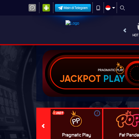
Main di Telegram
HOT
JACKPOT
PLAY
i
Pragmatic Play
Fat Pand