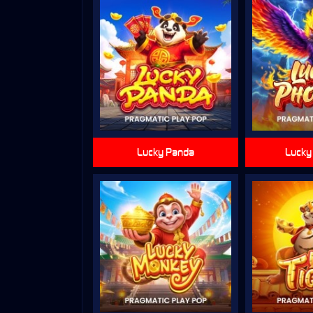
Lucky Panda
Lucky