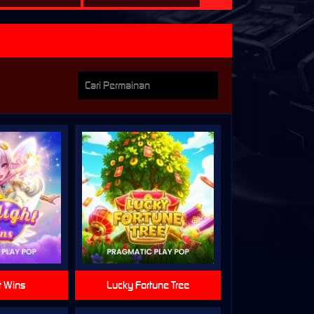
IDR
1,971,150.00
Gates of Olympus 1000
jura****8
IDR
1,374,700.00
Gates of Olympus Super Scatter
kuni****3
IDR
1,282,860.00
Gates of Olympus 1000
jura****8
IDR
1,223,250.00
Mahjong Wins 3 – Black Scatter
jura****8
IDR
1,060,500.00
Starlight Princess™ 1000
ec****6
IDR
1,045,520.00
Gates of Gatot Kaca 1000
t Wins
Lucky Fortune Tree
bo****7
IDR
950,760.00