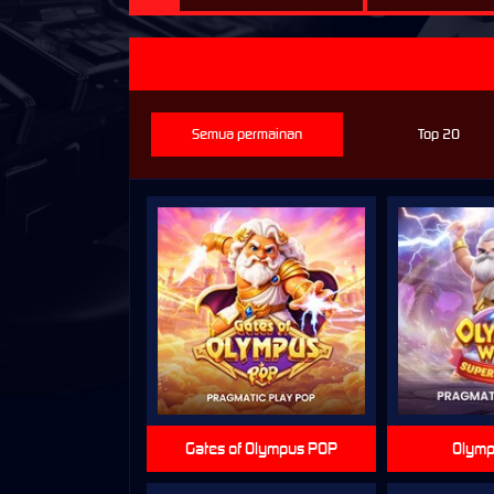
Semua permainan
Top 20
Gates of Olympus POP
Olymp