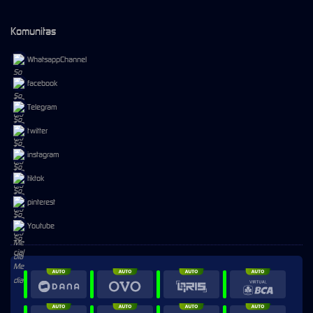
Komunitas
WhatsappChannel
facebook
Telegram
twitter
instagram
tiktok
pinterest
Youtube