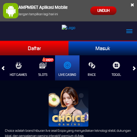
×
AMPMBET Aplikasi Mobile
UNDUH
Jangan tampilkan lagi hari ini
Daftar
Masuk
HOT GAMES
SLOTS
LIVE CASINO
RACE
TOGEL
OL
Choice adalah brand hiburan live asal Eropa yang menyediakan teknologi stabil, dukungan
lokal, dan pengalaman gaming interaktif premium di Asia.