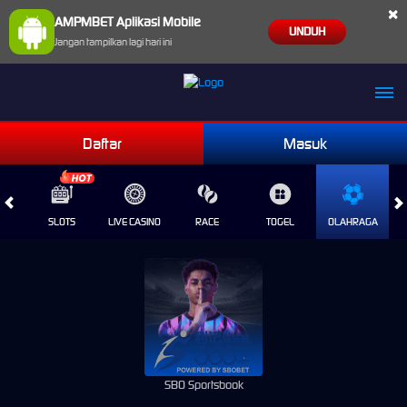
×
AMPMBET Aplikasi Mobile
UNDUH
Jangan tampilkan lagi hari ini
Daftar
Masuk
MES
SLOTS
LIVE CASINO
RACE
TOGEL
OLAHRAGA
C
SBO Sportsbook