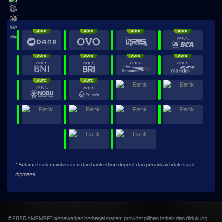
* Selama bank maintenance dan bank offline deposit dan penarikan tidak dapat
diproses
©2026 AMPMBET menawarkan berbagai macam provider pilihan terbaik dan didukung