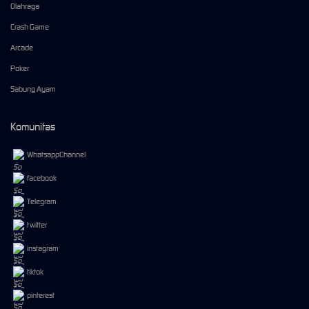
Olahraga
Crash Game
Arcade
Poker
Sabung Ayam
Komunitas
WhatsappChannel
facebook
Telegram
twitter
instagram
tiktok
pinterest