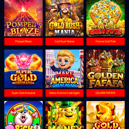
Pompeil Blaze
Gold Rush Mania
Fortune Gold Pots
Super Gold Arowana
Make America Great Again
GOLDEN FAFAFA