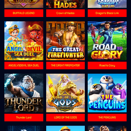
BUFFALO LEGEND
Crown of Hades
Dragon's Blaze Link
ANGELVSDEVIL SEA DUEL
THE GREAT FIREFIGHTER
Road to Glory
Thunder Lord
LORD OF THE GODS
THE PENGUINS