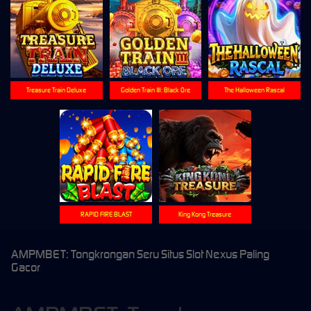
Treasure Train Deluxe
Golden Train Ⅲ: Black Ore
The Halloween Rascal
RAPID FIRE BLAST
King Kong Treasure
AMPMBET: Tongkrongan Seru Situs Slot Nexus Paling
Gacor