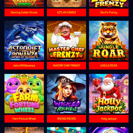
Dancing Golden Drums
AZTLAN GEMS3
Devil’s Frenzy
Astro Rift Bonanza
MASTER CHEF FRENZY
JUNGLE ROAR
Farm Fortune Wheel
WICKED RICHES
Holly Jackpot