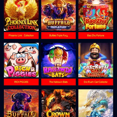
Phoenix Link - Collection
Buffalo Triple Fury
Bao Zhu Fortune
RICH PIGGIES
The Hallowin Bats
Ore Rush: Cart Collector