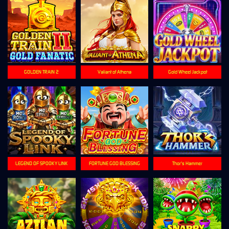
GOLDEN TRAIN 2
Valiant of Athena
Gold Wheel Jackpot
LEGEND OF SPOOKY LINK
FORTUNE GOD BLESSING
Thor's Hammer