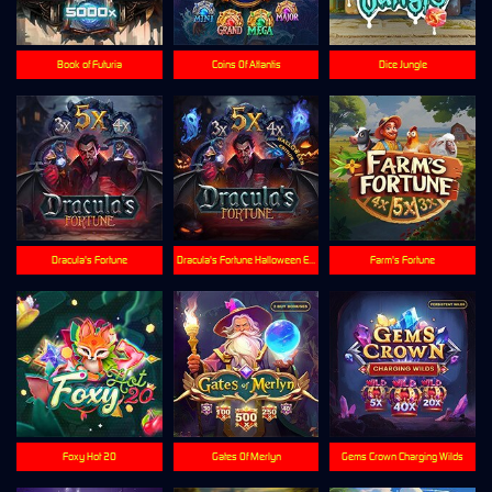
Book of Futuria
Coins Of Atlantis
Dice Jungle
Dracula's Fortune
Dracula's Fortune Halloween Edition
Farm's Fortune
Foxy Hot 20
Gates Of Merlyn
Gems Crown Charging Wilds