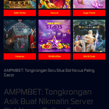
Safari Simba
Samurai
Sugar Fiesta
Vampires
WildMultiStar
Wild & Gods
AMPMBET: Tongkrongan Seru Situs Slot Nexus Paling
Gacor
AMPMBET: Tongkrongan
Asik Buat Nikmatin Server