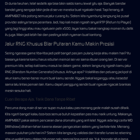
Di dunia taruhan, telat sedetik aja bisa bikin saldo kamu lewat gitu aja. Banyak bandar
bandel yang sengaja bikin jeda di server mereka buat ngakalin hasil. Tapi tenang, di
AMPMBET kita potong semua jalur curang itu. Sistem kita nyambung langsung ke pusat
provider aslinya tanpa perantara. Jadi, tiap kali mesin ngasih sinyal RTP (Return to Player)
yang lagi tinggi atau mau ngeluarin petir x500, layar kamu bakal nangkap momen itu detik
itu juga. Main jadi lebih fair dan pastinya lebih nyaman buat kantong.
Jalur RNG Khusus Biar Putaran Kamu Makin Presisi
Sering ngerasa game tiba-tiba jadi pelit banget pas jam pulang kerja atau malam hari? Itu
biasanya karena kamu harus rebutan memori server sama ribuan orang lain. Di server
premium kita, setiap kali kamu masuk ke dalam game, sistem langsung ngasih kamu jalur
RNG (Random Number Generator) khusus. Artinya apa? Volatilitas dan peluang jackpot di
akun kamu bener-bener murni buat kamu sendiri. Nggak bakal keganggu atau kesedot
sama lalu lintas pemain lain. Kamu dapet panggung sendiri buat ngacak-ngacak brankas
mesin sesuka hati.
Cuan Berapa Aja, Tarik Dana Tanpa Ribet
Percuma dong main di server super mulus kalau pas menang gede malah susah ditarik.
Kita ngerti banget kalau bos-bos semua butuh kepastian pas mau narik untung. Makanya,
AMPMBET pakai sistem pencairan dana otomatis yang anti lelet. Nggak ada lagi cerita WD
(Withdraw) ditahan-tahan karena alasan pengecekan sistem yang bertele-tele. Menang
maxwin puluhan juta hari ini? Sistem kita langsung validasi dan transfer lunas ke rekening
atau e-wallet kamu dalam hitungan satu sampai tiga menit aja. Yuk, tinggalin situs lama