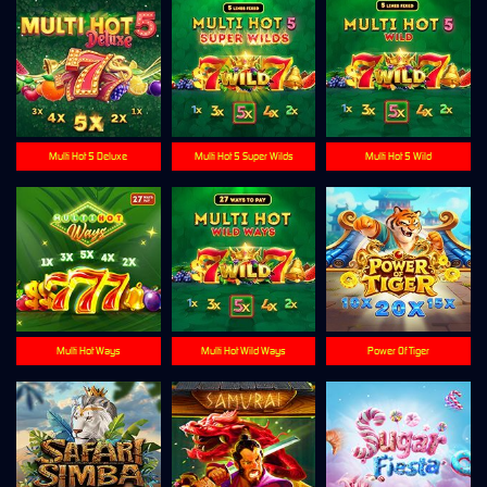
Multi Hot 5 Deluxe
Multi Hot 5 Super Wilds
Multi Hot 5 Wild
Multi Hot Ways
Multi Hot Wild Ways
Power Of Tiger