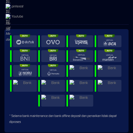
pinterest
Youtube
* Selama bank maintenance dan bank offline deposit dan penarikan tidak dapat
diproses