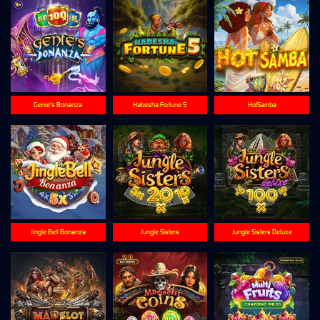
Genie's Bonanza
Habesha Fortune 5
HotSamba
Jingle Bell Bonanza
Jungle Sisters
Jungle Sisters Deluxe