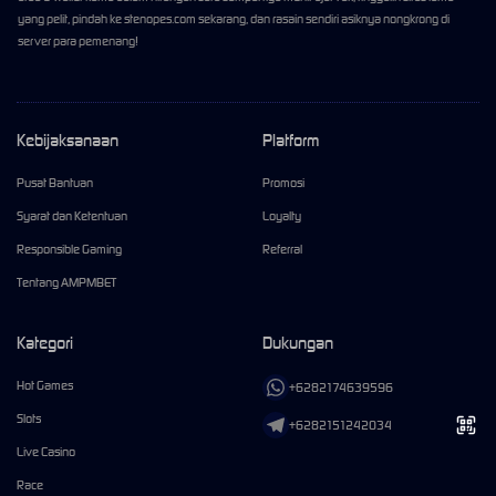
yang pelit, pindah ke stenopes.com sekarang, dan rasain sendiri asiknya nongkrong di
server para pemenang!
Kebijaksanaan
Platform
Pusat Bantuan
Promosi
Syarat dan Ketentuan
Loyalty
Responsible Gaming
Referral
Tentang AMPMBET
Kategori
Dukungan
Hot Games
+6282174639596
Slots
+6282151242034
Live Casino
Race