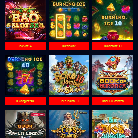
Bao Slot 5X
Burning Ice
Burning Ice 10
Burning Ice 40
Boka Jamba 10
Book Of Bonanza