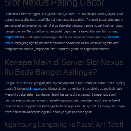
Slot Nexus Paling Gacor
Halo bosku! Pernah nggak sih lagi asik-asiknya muter, eh tiba-tiba putaran layar jadi berat
banget pas scatter mau turun? Santai, kamu nggak sendirian. Penyakit kayak gitu emang
sering kejadian kalau kamu main di situs abal-abal yang servernya nggak kuat nampung
banyak pemain. Nah, buat kamu yang udah capek sama server lelet dan bikin emosi,
ampmbet
hadir buat ngasih solusi nyata. Kita bukan agen sembarangan, tapi
situs slot
nexus
resmi yang ngasih jaminan main tanpa hambatan. Di sini, kita fokus ngasih kamu
pengalaman taruhan yang santai, seru, tapi tetep ganas pas ngeluarin maxwin.
Kenapa Main di Server Slot Nexus
Itu Beda Banget Asiknya?
Banyak situs sebelah yang jor-joran ngasih janji bonus, tapi pas dipakai main malah ngelag
parah. Di sistem
slot nexus
yang kita pakai, semua keluhan itu udah kita buang jauh-jauh.
Mesin kita pakai sistem pembagian lalu lintas yang pinter banget. Gampangnya gini:
biarpun ada ribuan pemain yang lagi aktif nge-spin barengan di jam sibuk, server bakal
otomatis bagi-bagi jalurnya. Hasilnya? Putaran layar kamu tetep mulus, enteng, dan nggak
bakal ada cerita macet pas lagi seru-serunya nyari perkalian gede.
Nyambung Langsung ke Pusat, Anti Telat!