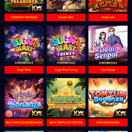
REDBEARD TREASURE
Rooster Blitz
Pedas Gila
Sugar Blast
Sugar Blast Frenzy
Dear Senpai
WILD WITCH SUGAR BONANZA
MAYA TEMPLE OF FORTUNE
TOMYUM BONANZA