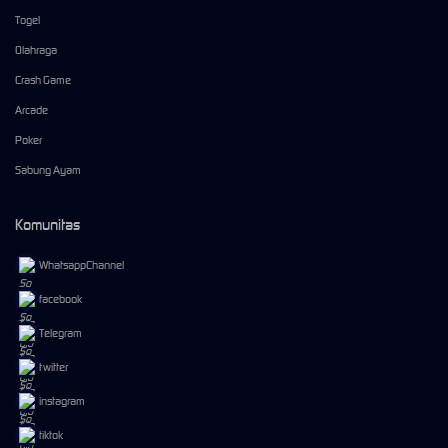
Togel
Olahraga
Crash Game
Arcade
Poker
Sabung Ayam
Komunitas
WhatsappChannel
facebook
Telegram
twitter
instagram
tiktok