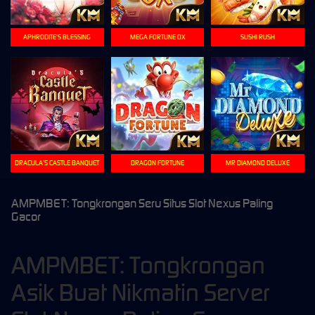
APHRODITE’S BLESSING
MEGA FORTUNE OX
SUSHI RUSH
DRACULA’S CASTLE BANQUET
DRAGON FORTUNE
MR DIAMOND DELUXE
AMPMBET: Tongkrongan Seru Situs Slot Nexus Paling
Gacor
AMPMBET: Tongkrongan
Asik Buat Nikmatin Server