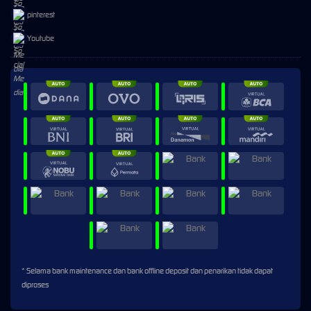
pinterest
Youtube
* Selama bank maintenance dan bank offline deposit dan penarikan tidak dapat
diproses