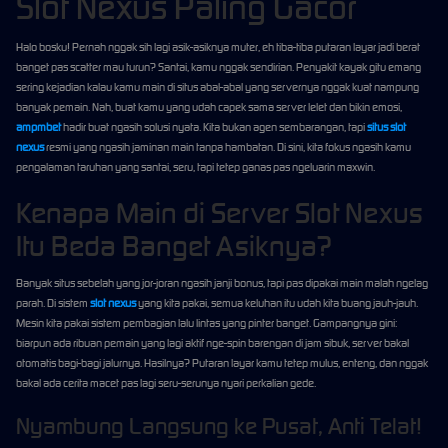
Slot Nexus Paling Gacor
Halo bosku! Pernah nggak sih lagi asik-asiknya muter, eh tiba-tiba putaran layar jadi berat
banget pas scatter mau turun? Santai, kamu nggak sendirian. Penyakit kayak gitu emang
sering kejadian kalau kamu main di situs abal-abal yang servernya nggak kuat nampung
banyak pemain. Nah, buat kamu yang udah capek sama server lelet dan bikin emosi,
ampmbet
hadir buat ngasih solusi nyata. Kita bukan agen sembarangan, tapi
situs slot
nexus
resmi yang ngasih jaminan main tanpa hambatan. Di sini, kita fokus ngasih kamu
pengalaman taruhan yang santai, seru, tapi tetep ganas pas ngeluarin maxwin.
Kenapa Main di Server Slot Nexus
Itu Beda Banget Asiknya?
Banyak situs sebelah yang jor-joran ngasih janji bonus, tapi pas dipakai main malah ngelag
parah. Di sistem
slot nexus
yang kita pakai, semua keluhan itu udah kita buang jauh-jauh.
Mesin kita pakai sistem pembagian lalu lintas yang pinter banget. Gampangnya gini:
biarpun ada ribuan pemain yang lagi aktif nge-spin barengan di jam sibuk, server bakal
otomatis bagi-bagi jalurnya. Hasilnya? Putaran layar kamu tetep mulus, enteng, dan nggak
bakal ada cerita macet pas lagi seru-serunya nyari perkalian gede.
Nyambung Langsung ke Pusat, Anti Telat!