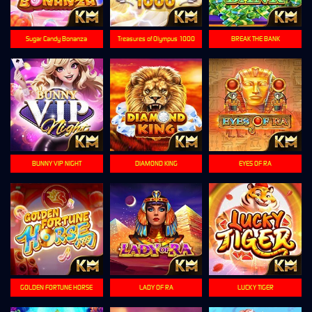
Sugar Candy Bonanza
Treasures of Olympus 1000
BREAK THE BANK
BUNNY VIP NIGHT
DIAMOND KING
EYES OF RA
GOLDEN FORTUNE HORSE
LADY OF RA
LUCKY TIGER