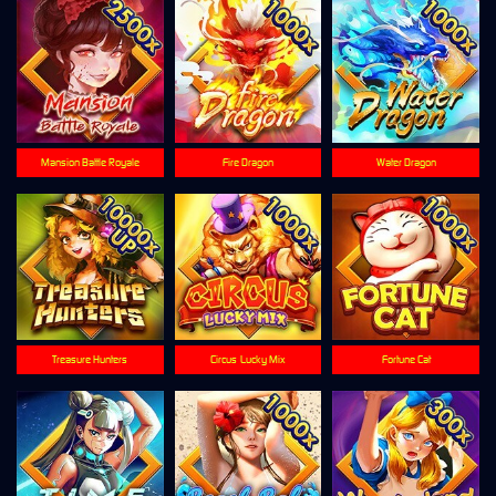
Mansion Battle Royale
Fire Dragon
Water Dragon
Treasure Hunters
Circus-Lucky Mix
Fortune Cat