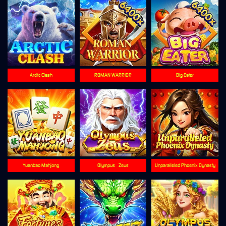
Arctic Clash
ROMAN WARRIOR
Big Eater
Yuanbao Mahjong
Olympus - Zeus
Unparalleled Phoenix Dynasty