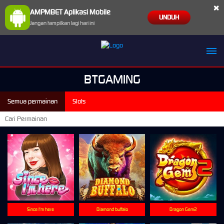
×
AMPMBET Aplikasi Mobile
UNDUH
Jangan tampilkan lagi hari ini
BTGAMING
Semua permainan
Slots
Since I'm here
Diamond buffalo
Dragon Gem2