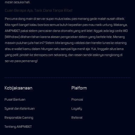
mesin sesuka hati.
Cuan Berapa Aja, Tarik Dana Tanpa Ribet
Percuma dong main di server super mulus kalau pas menang gede malah susah ditarik.
Kita ngerti banget kalau bos-bos semua butuh kepastian pas mau narik untung. Makanya,
AMPMBET pakai sistem pencairan dana otomatis yang anti lelet. Nggak ada lagi cerita WD
(Withdraw) ditahan-tahan karena alasan pengecekan sistem yang bertele-tele. Menang
maxwin puluhan juta hari ini? Sistem kita langsung validasi dan transfer lunas ke rekening
atau e-wallet kamu dalam hitungan satu sampai tiga menit aja. Yuk, tinggalin situs lama
yang pelit, pindah ke stenopes.com sekarang, dan rasain sendiri asiknya nongkrong di
server para pemenang!
Kebijaksanaan
Platform
Pusat Bantuan
Promosi
Syarat dan Ketentuan
Loyalty
Responsible Gaming
Referral
Tentang AMPMBET