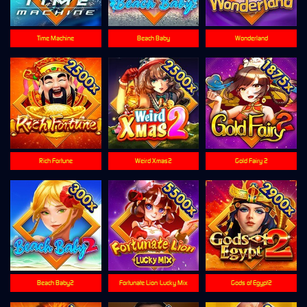
Time Machine
Beach Baby
Wonderland
Rich Fortune
Weird Xmas2
Gold Fairy 2
Beach Baby2
Fortunate Lion-Lucky Mix
Gods of Egypt2