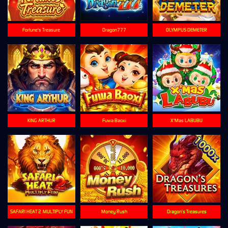
Fortune's Treasure
Dragon777
OLYMPUS DEMETER
KING ARTHUR
Fuwa Baoxi
X'Mas LABUBU
SAFARI HEAT 2-MULTIPLY FUN
Money Rush
Dragon’s Treasures