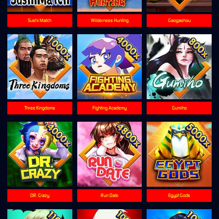
Sushi Match
Wilderness Hunting
Gaogashou
Three Kingdoms
Fighting Academy
Gumiho
DR. Crazy
Run Date
Egypt Gods