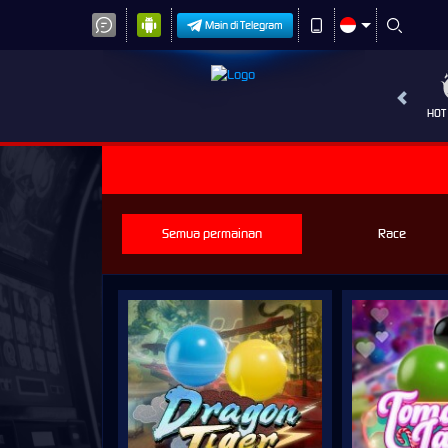
Main di Telegram
HOT
Semua permainan
Race