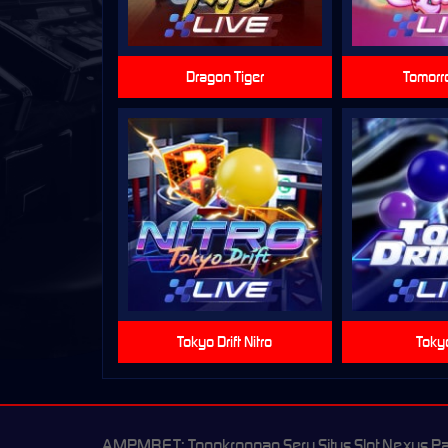
Dragon Tiger
Tomorr
Tokyo Drift Nitro
Tokyo
AMPMBET: Tongkrongan Seru Situs Slot Nexus Pa