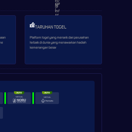
TARUHAN TOGEL
haan
Platform togel yang menarik dari perusahan
ame
terbaik di dunia yang menawarkan hadiah
kemenangan besar