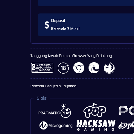
Deposit
Rata-rata 3 Menit
Tanggung Jawab Bermain
Browser Yang Didukung
Platform Penyedia Layanan
Slots