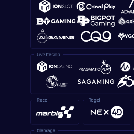
Live Casino
Race
Togel
Olahraga