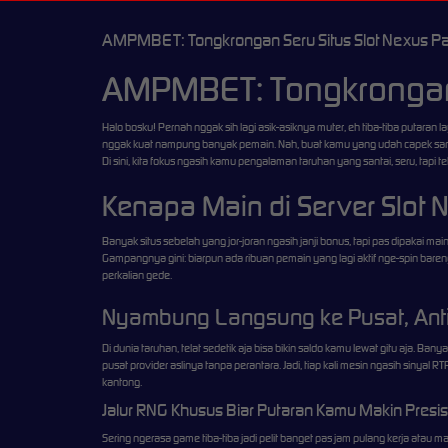
AMPMBET: Tongkrongan Seru Situs Slot Nexus Pa
AMPMBET: Tongkrongan A
Halo bosku! Pernah nggak sih lagi asik-asiknya muter, eh tiba-tiba putaran 
nggak kuat nampung banyak pemain. Nah, buat kamu yang udah capek sama 
Di sini, kita fokus ngasih kamu pengalaman taruhan yang santai, seru, tapi 
Kenapa Main di Server Slot 
Banyak situs sebelah yang jor-joran ngasih janji bonus, tapi pas dipakai ma
Gampangnya gini: biarpun ada ribuan pemain yang lagi aktif nge-spin bareng
perkalian gede.
Nyambung Langsung ke Pusat, Anti 
Di dunia taruhan, telat sedetik aja bisa bikin saldo kamu lewat gitu aja. B
pusat provider aslinya tanpa perantara. Jadi, tiap kali mesin ngasih sinyal R
kantong.
Jalur RNG Khusus Biar Putaran Kamu Makin Presis
Sering ngerasa game tiba-tiba jadi pelit banget pas jam pulang kerja atau 