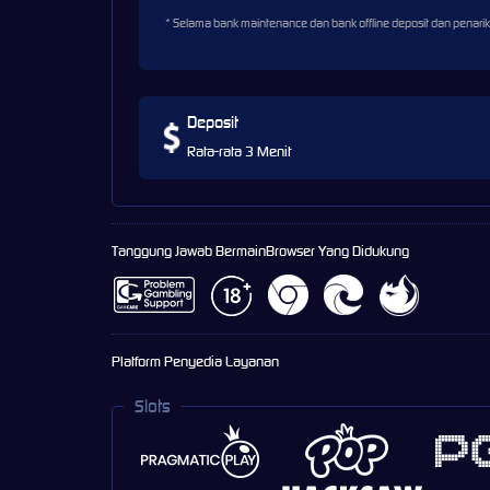
* Selama bank maintenance dan bank offline deposit dan penarik
Deposit
Rata-rata 3 Menit
Tanggung Jawab Bermain
Browser Yang Didukung
Platform Penyedia Layanan
Slots