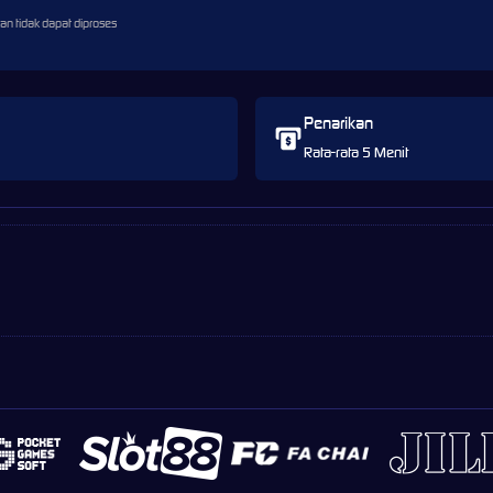
an tidak dapat diproses
Penarikan
Rata-rata 5 Menit