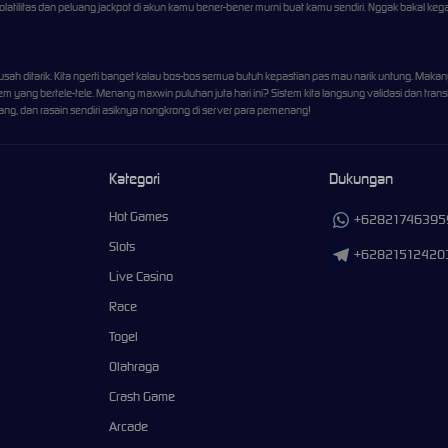
atilitas dan peluang jackpot di akun kamu bener-bener murni buat kamu sendiri. Nggak bakal keg
h ditarik. Kita ngerti banget kalau bos-bos semua butuh kepastian pas mau narik untung. Makan
m yang bertele-tele. Menang maxwin puluhan juta hari ini? Sistem kita langsung validasi dan trans
arang, dan rasain sendiri asiknya nongkrong di server para pemenang!
Kategori
Dukungan
Hot Games
+62821746395
Slots
+62821512420
Live Casino
Race
Togel
Olahraga
Crash Game
Arcade