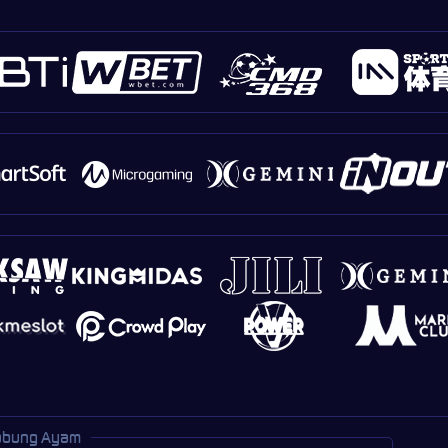
abung Ayam