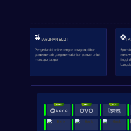
TARUHAN SLOT
TA
Penyedia slot online dengan beragam pilihan
Sportsb
game menarik yang memudahkan pemain untuk
menawar
mencapai jackpot
tinggi,
banyak 