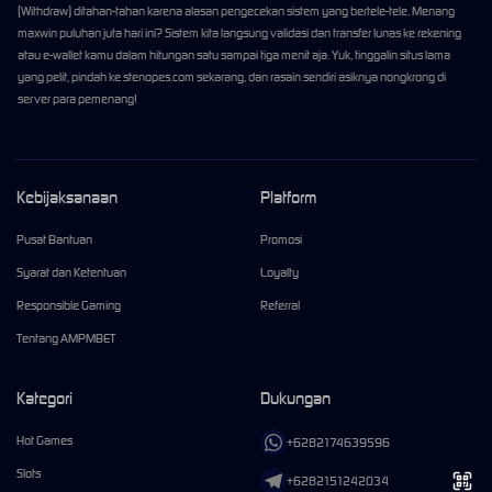
(Withdraw) ditahan-tahan karena alasan pengecekan sistem yang bertele-tele. Menang
maxwin puluhan juta hari ini? Sistem kita langsung validasi dan transfer lunas ke rekening
atau e-wallet kamu dalam hitungan satu sampai tiga menit aja. Yuk, tinggalin situs lama
yang pelit, pindah ke stenopes.com sekarang, dan rasain sendiri asiknya nongkrong di
server para pemenang!
Kebijaksanaan
Platform
Pusat Bantuan
Promosi
Syarat dan Ketentuan
Loyalty
Responsible Gaming
Referral
Tentang AMPMBET
Kategori
Dukungan
Hot Games
+6282174639596
Slots
+6282151242034