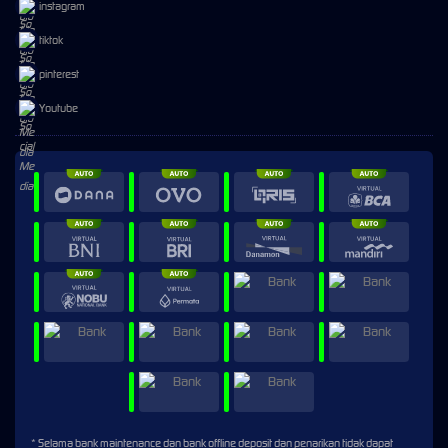
instagram
tiktok
pinterest
Youtube
* Selama bank maintenance dan bank offline deposit dan penarikan tidak dapat