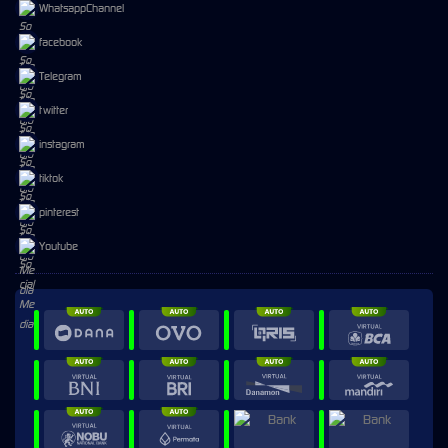
WhatsappChannel
facebook
Telegram
twitter
instagram
tiktok
pinterest
Youtube