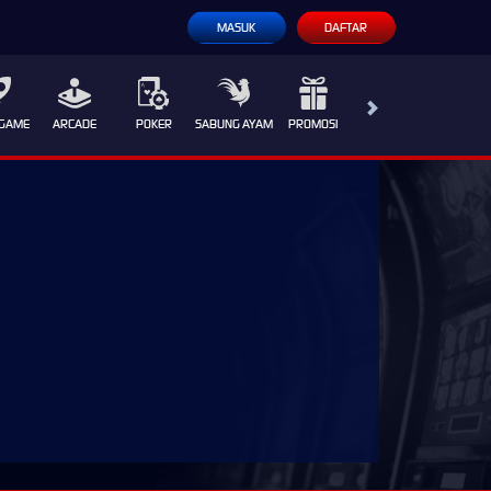
MASUK
DAFTAR
 GAME
ARCADE
POKER
SABUNG AYAM
PROMOSI