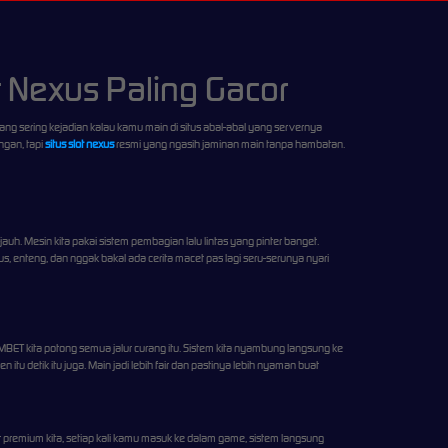
 Nexus Paling Gacor
emang sering kejadian kalau kamu main di situs abal-abal yang servernya
ngan, tapi
situs slot nexus
resmi yang ngasih jaminan main tanpa hambatan.
auh. Mesin kita pakai sistem pembagian lalu lintas yang pinter banget.
us, enteng, dan nggak bakal ada cerita macet pas lagi seru-serunya nyari
AMPMBET kita potong semua jalur curang itu. Sistem kita nyambung langsung ke
 itu detik itu juga. Main jadi lebih fair dan pastinya lebih nyaman buat
er premium kita, setiap kali kamu masuk ke dalam game, sistem langsung