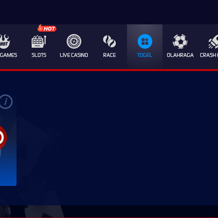
 GAMES
SLOTS
LIVE CASINO
RACE
TOGEL
OLAHRAGA
CRASH
i