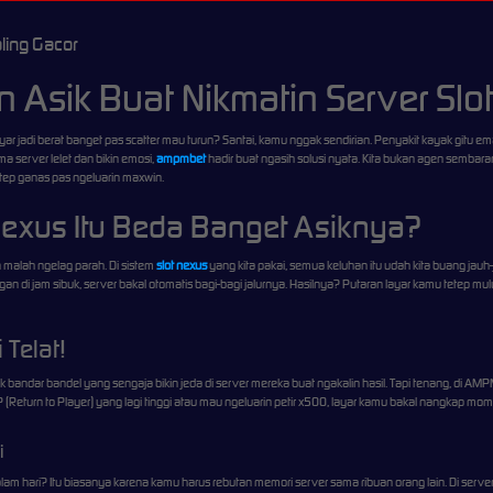
ling Gacor
sik Buat Nikmatin Server Slot
layar jadi berat banget pas scatter mau turun? Santai, kamu nggak sendirian. Penyakit kayak gitu 
server lelet dan bikin emosi,
ampmbet
hadir buat ngasih solusi nyata. Kita bukan agen sembara
tetep ganas pas ngeluarin maxwin.
Nexus Itu Beda Banget Asiknya?
in malah ngelag parah. Di sistem
slot nexus
yang kita pakai, semua keluhan itu udah kita buang jauh-j
an di jam sibuk, server bakal otomatis bagi-bagi jalurnya. Hasilnya? Putaran layar kamu tetep mul
Telat!
anyak bandar bandel yang sengaja bikin jeda di server mereka buat ngakalin hasil. Tapi tenang, di 
TP (Return to Player) yang lagi tinggi atau mau ngeluarin petir x500, layar kamu bakal nangkap momen
i
malam hari? Itu biasanya karena kamu harus rebutan memori server sama ribuan orang lain. Di serv