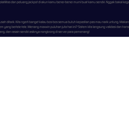
atilitas dan peluang jackpot di akun kamu bener-bener murni buat kamu sendiri. Nggak bakal keg
h ditarik. Kita ngerti banget kalau bos-bos semua butuh kepastian pas mau narik untung. Makan
m yang bertele-tele. Menang maxwin puluhan juta hari ini? Sistem kita langsung validasi dan trans
arang, dan rasain sendiri asiknya nongkrong di server para pemenang!
Kategori
Dukungan
Hot Games
+62821746395
Slots
+62821512420
Live Casino
Race
Togel
Olahraga
Crash Game
Arcade