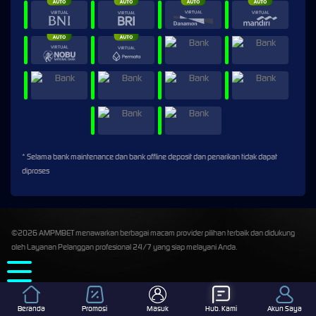
* Selama bank maintenance dan bank offline deposit dan penarikan tidak dapat
diproses
©2026 AMPMBET menawarkan berbagai macam provider pilihan terbaik dan didukung
oleh Layanan Pelanggan profesional 24/7 yang siap melayani Anda.
Beranda
Promosi
Masuk
Hub. Kami
Akun Saya