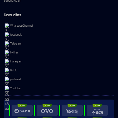
Sabung Ayam
Komunitas
WhatsappChannel
facebook
Telegram
twitter
instagram
tiktok
pinterest
Youtube