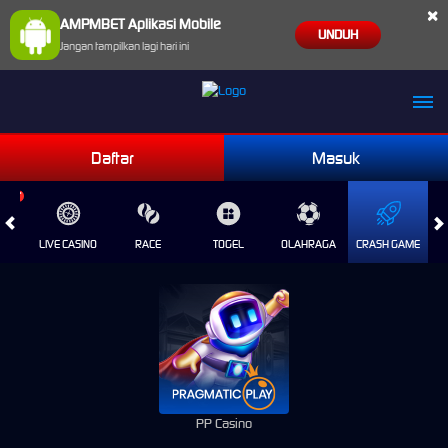
×
AMPMBET Aplikasi Mobile
UNDUH
Jangan tampilkan lagi hari ini
Daftar
Masuk
S
LIVE CASINO
RACE
TOGEL
OLAHRAGA
CRASH GAME
PP Casino