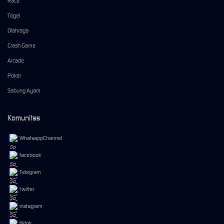
Race
Togel
Olahraga
Crash Game
Arcade
Poker
Sabung Ayam
Komunitas
WhatsappChannel
facebook
Telegram
twitter
instagram
tiktok