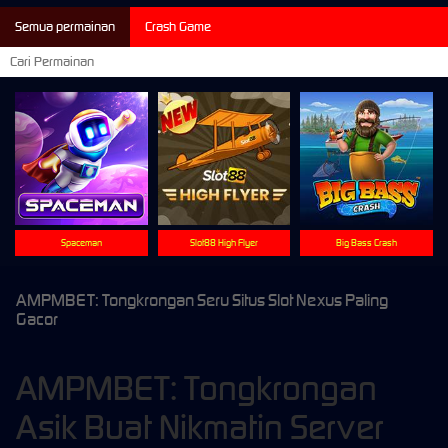
Semua permainan
Crash Game
Spaceman
Slot88 High Flyer
Big Bass Crash
AMPMBET: Tongkrongan Seru Situs Slot Nexus Paling
Gacor
AMPMBET: Tongkrongan
Asik Buat Nikmatin Server