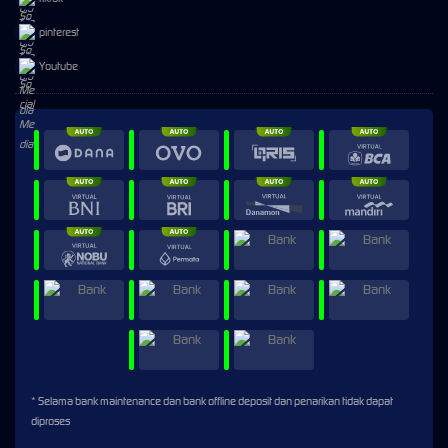
pinterest
Youtube
* Selama bank maintenance dan bank offline deposit dan penarikan tidak dapat
diproses