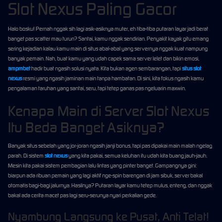
Slot Nexus Paling Gacor
Halo bosku! Pernah nggak sih lagi asik-asiknya muter, eh tiba-tiba putaran layar jadi berat
banget pas scatter mau turun? Santai, kamu nggak sendirian. Penyakit kayak gitu emang
sering kejadian kalau kamu main di situs abal-abal yang servernya nggak kuat nampung
banyak pemain. Nah, buat kamu yang udah capek sama server lelet dan bikin emosi,
ampmbet
hadir buat ngasih solusi nyata. Kita bukan agen sembarangan, tapi
situs slot
nexus
resmi yang ngasih jaminan main tanpa hambatan. Di sini, kita fokus ngasih kamu
pengalaman taruhan yang santai, seru, tapi tetep ganas pas ngeluarin maxwin.
Kenapa Main di Server Slot Nexus
Itu Beda Banget Asiknya?
Banyak situs sebelah yang jor-joran ngasih janji bonus, tapi pas dipakai main malah ngelag
parah. Di sistem
slot nexus
yang kita pakai, semua keluhan itu udah kita buang jauh-jauh.
Mesin kita pakai sistem pembagian lalu lintas yang pinter banget. Gampangnya gini:
biarpun ada ribuan pemain yang lagi aktif nge-spin barengan di jam sibuk, server bakal
otomatis bagi-bagi jalurnya. Hasilnya? Putaran layar kamu tetep mulus, enteng, dan nggak
bakal ada cerita macet pas lagi seru-serunya nyari perkalian gede.
Nyambung Langsung ke Pusat, Anti Telat!