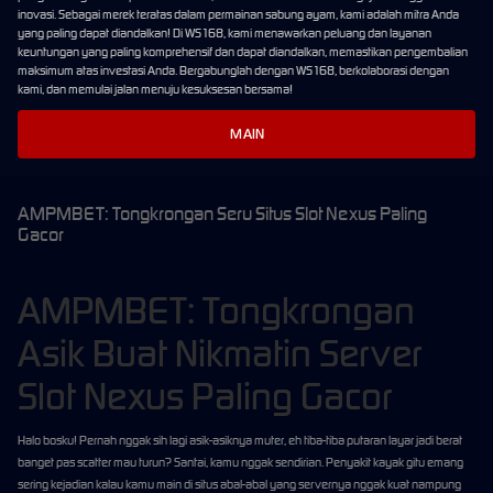
inovasi. Sebagai merek teratas dalam permainan sabung ayam, kami adalah mitra Anda
yang paling dapat diandalkan! Di WS168, kami menawarkan peluang dan layanan
keuntungan yang paling komprehensif dan dapat diandalkan, memastikan pengembalian
maksimum atas investasi Anda. Bergabunglah dengan WS168, berkolaborasi dengan
kami, dan memulai jalan menuju kesuksesan bersama!
MAIN
AMPMBET: Tongkrongan Seru Situs Slot Nexus Paling
Gacor
AMPMBET: Tongkrongan
Asik Buat Nikmatin Server
Slot Nexus Paling Gacor
Halo bosku! Pernah nggak sih lagi asik-asiknya muter, eh tiba-tiba putaran layar jadi berat
banget pas scatter mau turun? Santai, kamu nggak sendirian. Penyakit kayak gitu emang
sering kejadian kalau kamu main di situs abal-abal yang servernya nggak kuat nampung