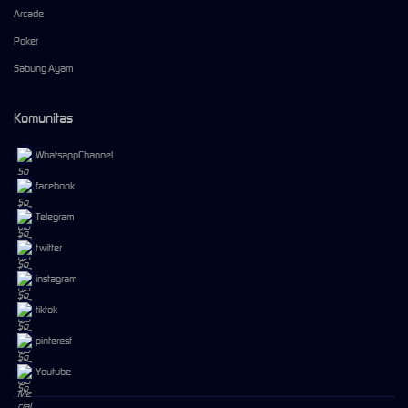
Arcade
Poker
Sabung Ayam
Komunitas
WhatsappChannel
facebook
Telegram
twitter
instagram
tiktok
pinterest
Youtube