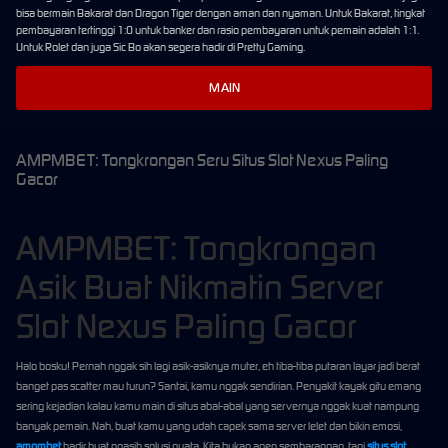
bisa bermain Bakarat dan Dragon Tiger dengan aman dan nyaman. Untuk Bakarat, tingkat
pembayaran tertinggi 1:0 untuk banker dan rasio pembayaran untuk pemain adalah 1:1.
Untuk Rolet dan juga Sic Bo akan segera hadir di Pretty Gaming.
MAIN
AMPMBET: Tongkrongan Seru Situs Slot Nexus Paling
Gacor
AMPMBET: Tongkrongan
Asik Buat Nikmatin Server
Slot Nexus Paling Gacor
Halo bosku! Pernah nggak sih lagi asik-asiknya muter, eh tiba-tiba putaran layar jadi berat
banget pas scatter mau turun? Santai, kamu nggak sendirian. Penyakit kayak gitu emang
sering kejadian kalau kamu main di situs abal-abal yang servernya nggak kuat nampung
banyak pemain. Nah, buat kamu yang udah capek sama server lelet dan bikin emosi,
ampmbet
hadir buat ngasih solusi nyata. Kita bukan agen sembarangan, tapi
situs slot