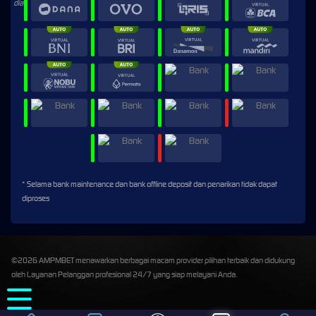
* Selama bank maintenance dan bank offline deposit dan penarikan tidak dapat
diproses
©2026 AMPMBET menawarkan berbagai macam provider pilihan terbaik dan didukung
oleh Layanan Pelanggan profesional 24/7 yang siap melayani Anda.