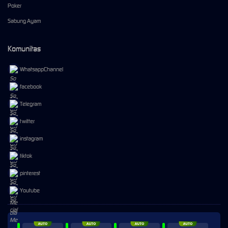
Poker
Sabung Ayam
Komunitas
WhatsappChannel
facebook
Telegram
twitter
instagram
tiktok
pinterest
Youtube