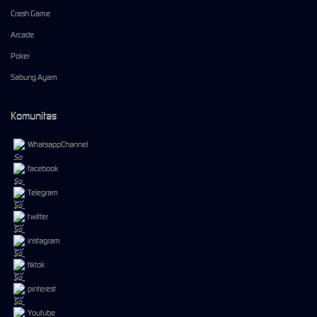
Crash Game
Arcade
Poker
Sabung Ayam
Komunitas
WhatsappChannel
facebook
Telegram
twitter
instagram
tiktok
pinterest
Youtube