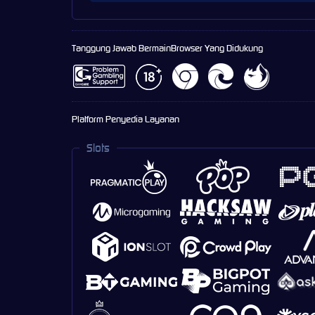
Tanggung Jawab Bermain
Browser Yang Didukung
Platform Penyedia Layanan
Slots