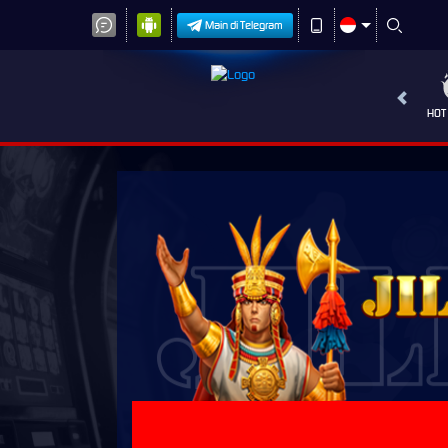
Main di Telegram
HOT