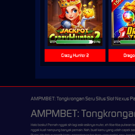
RTP
91%
RTP
Crazy Hunter 2
Drago
AMPMBET: Tongkrongan Seru Situs Slot Nexus Pa
AMPMBET: Tongkrongan A
Halo bosku! Pernah nggak sih lagi asik-asiknya muter, eh tiba-tiba putaran 
nggak kuat nampung banyak pemain. Nah, buat kamu yang udah capek sama 