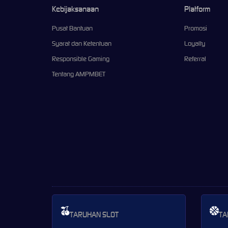
Kebijaksanaan
Platform
Pusat Bantuan
Promosi
Syarat dan Ketentuan
Loyalty
Responsible Gaming
Referral
Tentang AMPMBET
TARUHAN SLOT
TA