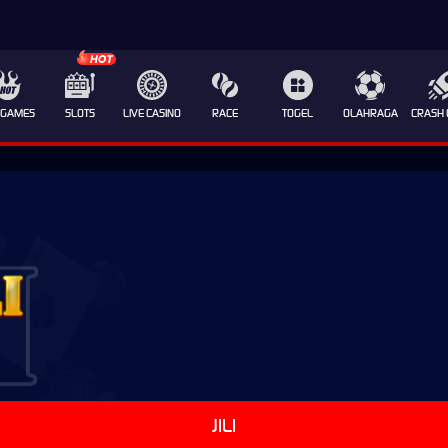
 GAMES
SLOTS
LIVE CASINO
RACE
TOGEL
OLAHRAGA
CRASH
JILI