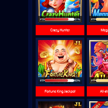
RTP
81%
RTP
Crazy Hunter
Mega
RTP
80%
RTP
Fortune King Jackpot
All-s