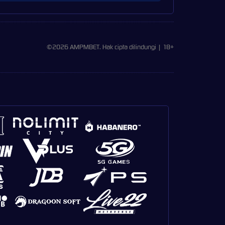
©2026 AMPMBET. Hak cipta dilindungi | 18+