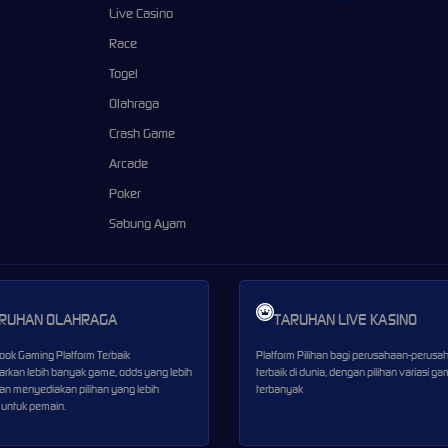
Live Casino
Race
Togel
Olahraga
Crash Game
Arcade
Poker
Sabung Ayam
RUHAN OLAHRAGA
TARUHAN LIVE KASINO
ook Gaming Platform Terbaik
Platform Pilihan bagi perusahaan-perusa
kan lebih banyak game, odds yang lebih
terbaik di dunia, dengan pilihan variasi g
 dan menyediakan pilihan yang lebih
terbanyak
untuk pemain.