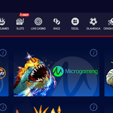
 GAMES
SLOTS
LIVE CASINO
RACE
TOGEL
OLAHRAGA
CRASH
i
i
i
i