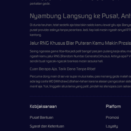
perkalian gede.
Nyambung Langsung ke Pusat, Anti 
Di dunia taruhan, telat sedetik aja bisa bikin saldo kamu lewat gitu aja. B
pusat provider aslinya tanpa perantara. Jadi, tiap kali mesin ngasih sinyal R
kantong.
Jalur RNG Khusus Biar Putaran Kamu Makin Presis
Sering ngerasa game tiba-tiba jadi pelit banget pas jam pulang kerja atau 
ngasih kamu jalur RNG (Random Number Generator) khusus. Artinya apa? Vol
sendiri buat ngacak-ngacak brankas mesin sesuka hati.
Cuan Berapa Aja, Tarik Dana Tanpa Ribet
Percuma dong main di server super mulus kalau pas menang gede malah susa
ada lagi cerita WD (Withdraw) ditahan-tahan karena alasan pengecekan siste
menit aja. Yuk, tinggalin situs lama yang pelit, pindah ke stenopes.com sek
Kebijaksanaan
Platform
Pusat Bantuan
Promosi
Syarat dan Ketentuan
Loyalty