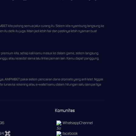
AMPMBET kita potong semua jalur curang itu. Sistem kita nyambung langsung ke
 itu detik itu juga. Main jadi lebih fair dan pastinya lebih nyaman buat
er premium kita, setiap kali kamu masuk ke dalam game, sistem langsung
anggu atau kesedot sama lalu lintas pemain lain. Kamu dapet panggung
ya, AMPMBET pakai sistem pencairan dana otomatis yang anti lelet. Nggak
fer lunas ke rekening atau e-wallet kamu dalam hitungan satu sampai tiga
Komunitas
96
WhatsappChannel
34
facebook