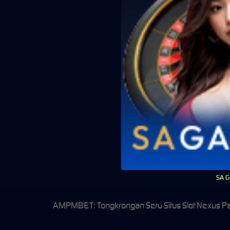
SA G
AMPMBET: Tongkrongan Seru Situs Slot Nexus Pa