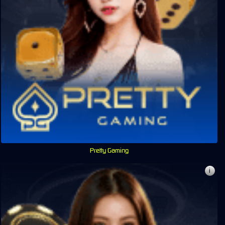
Pretty Gaming
i