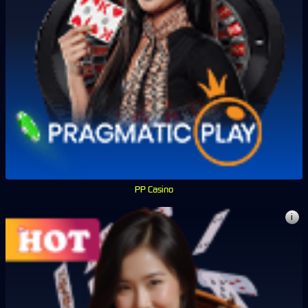
PP Casino
i