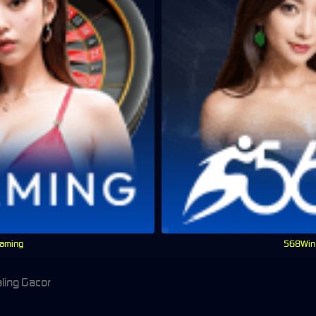
aming
568Win 
ling Gacor