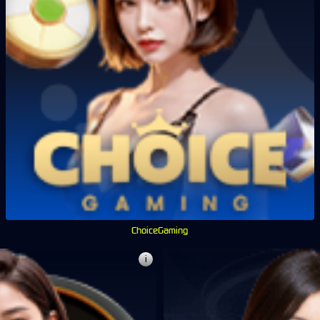
ChoiceGaming
i