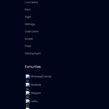
Live Casino
Race
Togel
Olahraga
Crash Game
Arcade
Poker
Sabung Ayam
Komunitas
WhatsappChannel
facebook
Telegram
twitter