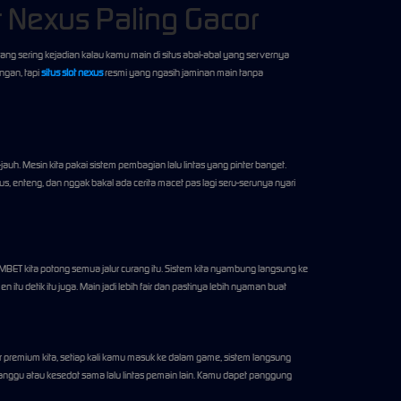
 Nexus Paling Gacor
emang sering kejadian kalau kamu main di situs abal-abal yang servernya
ngan, tapi
situs slot nexus
resmi yang ngasih jaminan main tanpa
jauh. Mesin kita pakai sistem pembagian lalu lintas yang pinter banget.
us, enteng, dan nggak bakal ada cerita macet pas lagi seru-serunya nyari
AMPMBET kita potong semua jalur curang itu. Sistem kita nyambung langsung ke
 itu detik itu juga. Main jadi lebih fair dan pastinya lebih nyaman buat
er premium kita, setiap kali kamu masuk ke dalam game, sistem langsung
ganggu atau kesedot sama lalu lintas pemain lain. Kamu dapet panggung