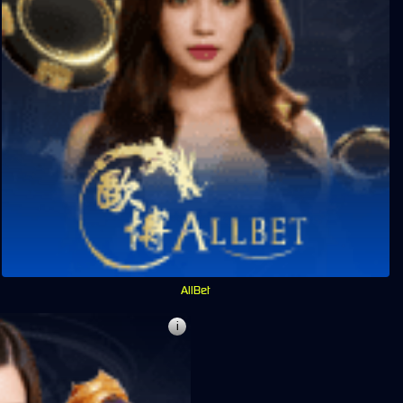
AllBet
i