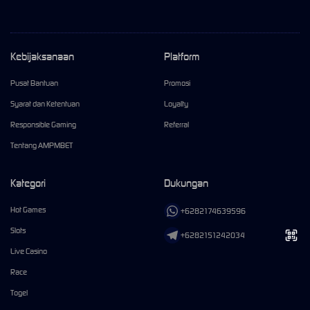
Kebijaksanaan
Platform
Pusat Bantuan
Promosi
Syarat dan Ketentuan
Loyalty
Responsible Gaming
Referral
Tentang AMPMBET
Kategori
Dukungan
Hot Games
+6282174639596
Slots
+6282151242034
Live Casino
Race
Togel