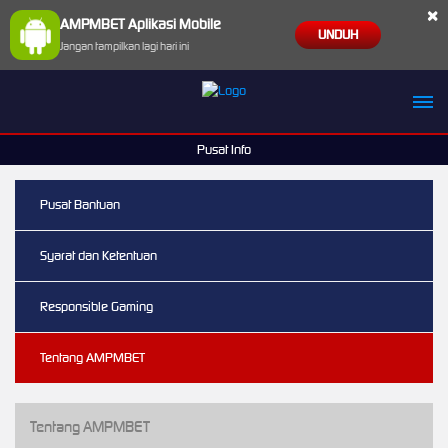
×
AMPMBET Aplikasi Mobile
UNDUH
Jangan tampilkan lagi hari ini
Pusat Info
Pusat Bantuan
Syarat dan Ketentuan
Responsible Gaming
Tentang AMPMBET
Tentang AMPMBET