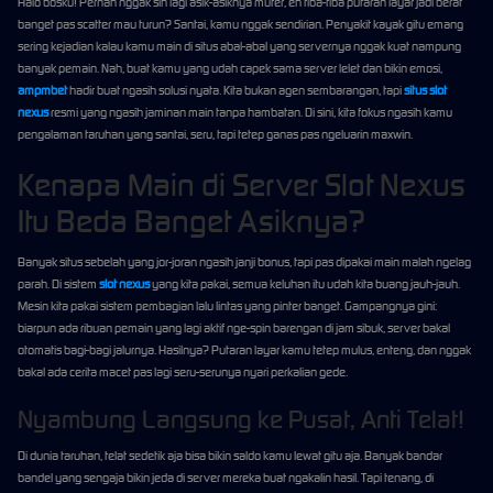
Halo bosku! Pernah nggak sih lagi asik-asiknya muter, eh tiba-tiba putaran layar jadi berat
banget pas scatter mau turun? Santai, kamu nggak sendirian. Penyakit kayak gitu emang
sering kejadian kalau kamu main di situs abal-abal yang servernya nggak kuat nampung
banyak pemain. Nah, buat kamu yang udah capek sama server lelet dan bikin emosi,
ampmbet
hadir buat ngasih solusi nyata. Kita bukan agen sembarangan, tapi
situs slot
nexus
resmi yang ngasih jaminan main tanpa hambatan. Di sini, kita fokus ngasih kamu
pengalaman taruhan yang santai, seru, tapi tetep ganas pas ngeluarin maxwin.
Kenapa Main di Server Slot Nexus
Itu Beda Banget Asiknya?
Banyak situs sebelah yang jor-joran ngasih janji bonus, tapi pas dipakai main malah ngelag
parah. Di sistem
slot nexus
yang kita pakai, semua keluhan itu udah kita buang jauh-jauh.
Mesin kita pakai sistem pembagian lalu lintas yang pinter banget. Gampangnya gini:
biarpun ada ribuan pemain yang lagi aktif nge-spin barengan di jam sibuk, server bakal
otomatis bagi-bagi jalurnya. Hasilnya? Putaran layar kamu tetep mulus, enteng, dan nggak
bakal ada cerita macet pas lagi seru-serunya nyari perkalian gede.
Nyambung Langsung ke Pusat, Anti Telat!
Di dunia taruhan, telat sedetik aja bisa bikin saldo kamu lewat gitu aja. Banyak bandar
bandel yang sengaja bikin jeda di server mereka buat ngakalin hasil. Tapi tenang, di