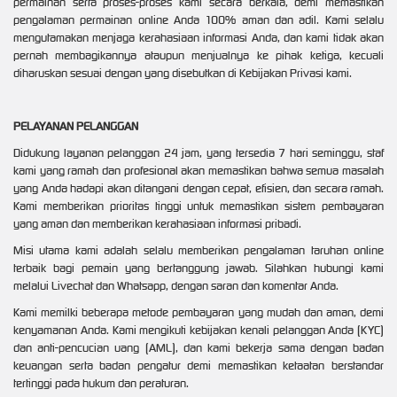
permainan serta proses-proses kami secara berkala, demi memastikan
pengalaman permainan online Anda 100% aman dan adil. Kami selalu
mengutamakan menjaga kerahasiaan informasi Anda, dan kami tidak akan
pernah membagikannya ataupun menjualnya ke pihak ketiga, kecuali
diharuskan sesuai dengan yang disebutkan di Kebijakan Privasi kami.
PELAYANAN PELANGGAN
Didukung layanan pelanggan 24 jam, yang tersedia 7 hari seminggu, staf
kami yang ramah dan profesional akan memastikan bahwa semua masalah
yang Anda hadapi akan ditangani dengan cepat, efisien, dan secara ramah.
Kami memberikan prioritas tinggi untuk memastikan sistem pembayaran
yang aman dan memberikan kerahasiaan informasi pribadi.
Misi utama kami adalah selalu memberikan pengalaman taruhan online
terbaik bagi pemain yang bertanggung jawab. Silahkan hubungi kami
melalui Livechat dan Whatsapp, dengan saran dan komentar Anda.
Kami memilki beberapa metode pembayaran yang mudah dan aman, demi
kenyamanan Anda. Kami mengikuti kebijakan kenali pelanggan Anda (KYC)
dan anti-pencucian uang (AML), dan kami bekerja sama dengan badan
keuangan serta badan pengatur demi memastikan ketaatan berstandar
tertinggi pada hukum dan peraturan.