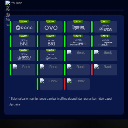
Youtube
* Selama bank maintenance dan bank offline deposit dan penarikan tidak dapat
diproses