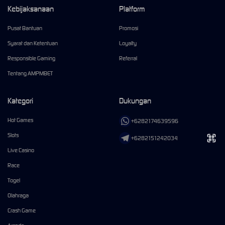
Kebijaksanaan
Platform
Pusat Bantuan
Promosi
Syarat dan Ketentuan
Loyalty
Responsible Gaming
Referral
Tentang AMPMBET
Kategori
Dukungan
Hot Games
+6282174639596
Slots
+6282151242034
Live Casino
Race
Togel
Olahraga
Crash Game