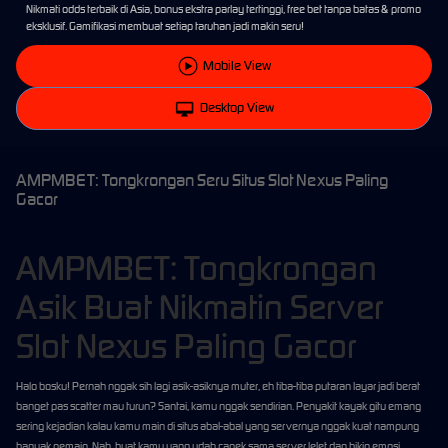
Nikmati odds terbaik di Asia, bonus ekstra parlay tertinggi, free bet tanpa batas & promo
eksklusif. Gamifikasi membuat setiap taruhan jadi makin seru!
Mobile View
Desktop View
AMPMBET: Tongkrongan Seru Situs Slot Nexus Paling
Gacor
AMPMBET: Tongkrongan
Asik Buat Nikmatin Server
Slot Nexus Paling Gacor
Halo bosku! Pernah nggak sih lagi asik-asiknya muter, eh tiba-tiba putaran layar jadi berat
banget pas scatter mau turun? Santai, kamu nggak sendirian. Penyakit kayak gitu emang
sering kejadian kalau kamu main di situs abal-abal yang servernya nggak kuat nampung
banyak pemain. Nah, buat kamu yang udah capek sama server lelet dan bikin emosi,