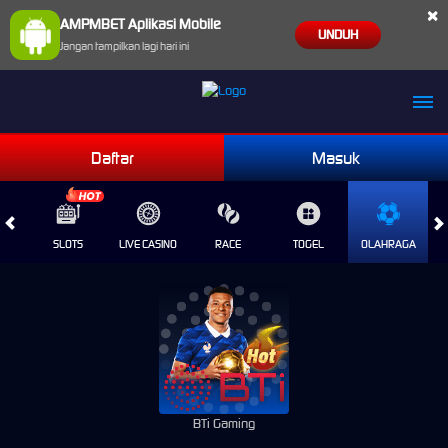
×
AMPMBET Aplikasi Mobile
UNDUH
Jangan tampilkan lagi hari ini
Daftar
Masuk
MES
SLOTS
LIVE CASINO
RACE
TOGEL
OLAHRAGA
C
BTi Gaming