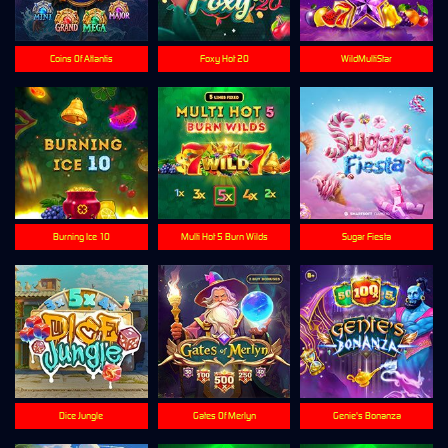
Coins Of Atlantis
Foxy Hot 20
WildMultiStar
Burning Ice 10
Multi Hot 5 Burn Wilds
Sugar Fiesta
Dice Jungle
Gates Of Merlyn
Genie's Bonanza