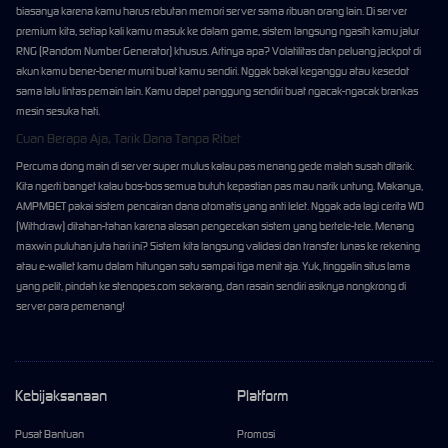
biasanya karena kamu harus rebutan memori server sama ribuan orang lain. Di server
premium kita, setiap kali kamu masuk ke dalam game, sistem langsung ngasih kamu jalur
RNG (Random Number Generator) khusus. Artinya apa? Volatilitas dan peluang jackpot di
akun kamu bener-bener murni buat kamu sendiri. Nggak bakal keganggu atau kesedot
sama lalu lintas pemain lain. Kamu dapet panggung sendiri buat ngacak-ngacak brankas
mesin sesuka hati.
Cuan Berapa Aja, Tarik Dana Tanpa Ribet
Percuma dong main di server super mulus kalau pas menang gede malah susah ditarik.
Kita ngerti banget kalau bos-bos semua butuh kepastian pas mau narik untung. Makanya,
AMPMBET pakai sistem pencairan dana otomatis yang anti lelet. Nggak ada lagi cerita WD
(Withdraw) ditahan-tahan karena alasan pengecekan sistem yang bertele-tele. Menang
maxwin puluhan juta hari ini? Sistem kita langsung validasi dan transfer lunas ke rekening
atau e-wallet kamu dalam hitungan satu sampai tiga menit aja. Yuk, tinggalin situs lama
yang pelit, pindah ke stenopes.com sekarang, dan rasain sendiri asiknya nongkrong di
server para pemenang!
Kebijaksanaan
Platform
Pusat Bantuan
Promosi