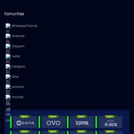
Komunitas
WhatsappChannel
facebook
Telegram
twitter
instagram
tiktok
pinterest
Youtube