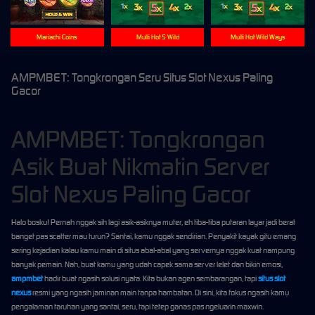
Mariachi Coins
Multi Hot 5 Wild
Multi Hot Wild Ways
AMPMBET: Tongkrongan Seru Situs Slot Nexus Paling
Gacor
AMPMBET: Tongkrongan
Asik Buat Nikmatin Server
Slot Nexus Paling Gacor
Halo bosku! Pernah nggak sih lagi asik-asiknya muter, eh tiba-tiba putaran layar jadi berat
banget pas scatter mau turun? Santai, kamu nggak sendirian. Penyakit kayak gitu emang
sering kejadian kalau kamu main di situs abal-abal yang servernya nggak kuat nampung
banyak pemain. Nah, buat kamu yang udah capek sama server lelet dan bikin emosi,
ampmbet
hadir buat ngasih solusi nyata. Kita bukan agen sembarangan, tapi
situs slot
nexus
resmi yang ngasih jaminan main tanpa hambatan. Di sini, kita fokus ngasih kamu
pengalaman taruhan yang santai, seru, tapi tetep ganas pas ngeluarin maxwin.