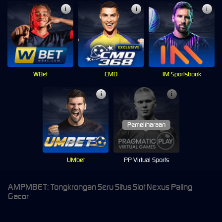
i
i
i
WBet
CMD
IM Sportsbook
i
i
UMbet
PP Virtual Sports
AMPMBET: Tongkrongan Seru Situs Slot Nexus Paling
Gacor