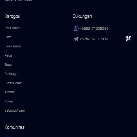
Kategori
Dukungan
Hot Games
+6282174639596
Slots
+6282151242034
Live Casino
Race
Togel
Olahraga
Crash Game
Arcade
Poker
Sabung Ayam
Komunitas