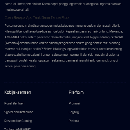
sama lalu lintas pemain lain. Kamu dapet panggung sendiri buat ngacak-ngacak brankas
mesin sesuka hati.
Cuan Berapa Aja, Tarik Dana Tanpa Ribet
Percuma dong main di server super mulus kalau pas menang gede malah susah ditarik.
Kita ngerti banget kalau bos-bos semua butuh kepastian pas mau narik untung. Makanya,
AMPMBET pakai sistem pencairan dana otomatis yang anti lelet. Nggak ada lagi cerita WD
(Withdraw) ditahan-tahan karena alasan pengecekan sistem yang bertele-tele. Menang
maxwin puluhan juta hari ini? Sistem kita langsung validasi dan transfer lunas ke rekening
atau e-wallet kamu dalam hitungan satu sampai tiga menit aja. Yuk, tinggalin situs lama
yang pelit, pindah ke stenopes.com sekarang, dan rasain sendiri asiknya nongkrong di
server para pemenang!
Kebijaksanaan
Platform
Pusat Bantuan
Promosi
Syarat dan Ketentuan
Loyalty
Responsible Gaming
Referral
Tentang AMPMBET