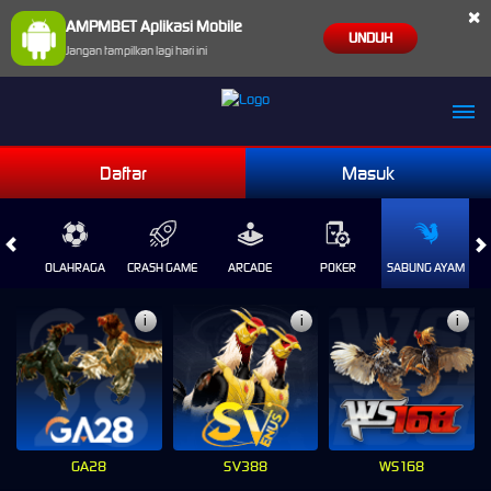
×
AMPMBET Aplikasi Mobile
UNDUH
Jangan tampilkan lagi hari ini
Daftar
Masuk
L
OLAHRAGA
CRASH GAME
ARCADE
POKER
SABUNG AYAM
i
i
i
GA28
SV388
WS168